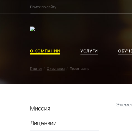
О КОМПАНИИ
УСЛУГИ
ОБУЧ
Главная
О компании
Пресс-центр
Элемен
Миссия
Лицензии