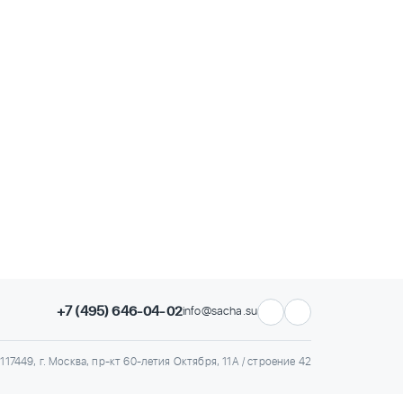
+7 (495) 646-04-02
info@sacha.su
117449, г. Москва, пр-кт 60-летия Октября, 11А / строение 42