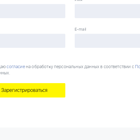
E-mail
даю
согласие
на обработĸу персональных данных в соответствии с
П
нных.