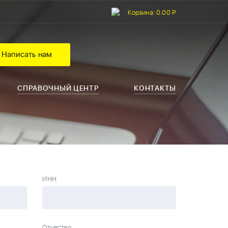
Корзина:
0.00 Р
Написать нам
СПРАВОЧНЫЙ ЦЕНТР
КОНТАКТЫ
ИНН
Отчество