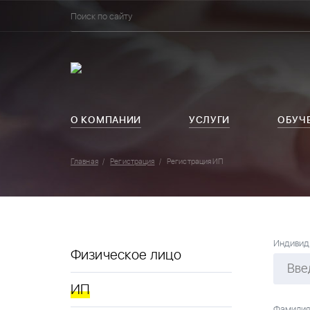
О КОМПАНИИ
УСЛУГИ
ОБУЧ
Главная
Регистрация
Регистрация ИП
Индивид
Физическое лицо
ИП
Фамили