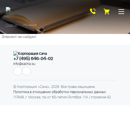
Главная
Обучение
Элемент не найден!
+7 (495) 646-04-02
info@sacha.su
© Корпорация «Сача», 2026. Все права защищены.
Политика в отношении обработки персональных данных
117449, г. Москва, пр-кт 60-летия Октября, 11А / строение 42