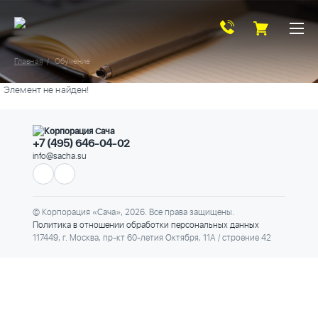
Главная
Обучение
Элемент не найден!
+7 (495) 646-04-02
info@sacha.su
© Корпорация «Сача», 2026. Все права защищены.
Политика в отношении обработки персональных данных
117449, г. Москва, пр-кт 60-летия Октября, 11А / строение 42