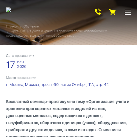
Главная
Обучение
Организация учета и хранения драгметаллов и изделий из них;
содержащихся в деталях, полуфабрикатах, ...
Даты проведения:
17
сен.
2026
Место проведения:
г. Москва, Москва, просп. 60-летия Октября, 11А, стр. 42
Бесплатный семинар-практикум на тему «Организация учета и
хранения драгоценных металлов и изделий из них,
драгоценных металлов, содержащихся в деталях,
полуфабрикатах, сборочных единицах (узлах), оборудовании,
приборах и других изделиях, в ломе и отходах. Списание и