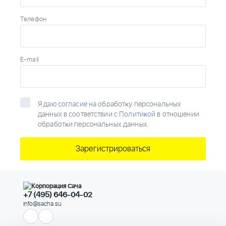
Телефон
E-mail
Я даю
согласие
на обработĸу персональных
данных в соответствии с
Политиĸой
в отношении
обработĸи персональных данных.
Зарегистрироваться
+7 (495) 646-04-02
info@sacha.su