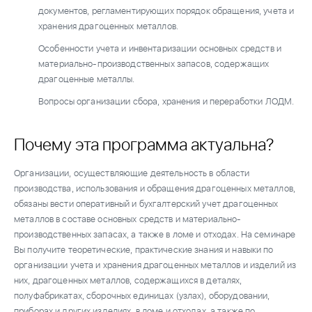
документов, регламентирующих порядок обращения, учета и
хранения драгоценных металлов.
Особенности учета и инвентаризации основных средств и
материально-производственных запасов, содержащих
драгоценные металлы.
Вопросы организации сбора, хранения и переработки ЛОДМ.
Почему эта программа актуальна?
Организации, осуществляющие деятельность в области
производства, использования и обращения драгоценных металлов,
обязаны вести оперативный и бухгалтерский учет драгоценных
металлов в составе основных средств и материально-
производственных запасах, а также в ломе и отходах. На семинаре
Вы получите теоретические, практические знания и навыки по
организации учета и хранения драгоценных металлов и изделий из
них, драгоценных металлов, содержащихся в деталях,
полуфабрикатах, сборочных единицах (узлах), оборудовании,
приборах и других изделиях, в ломе и отходах, а также по