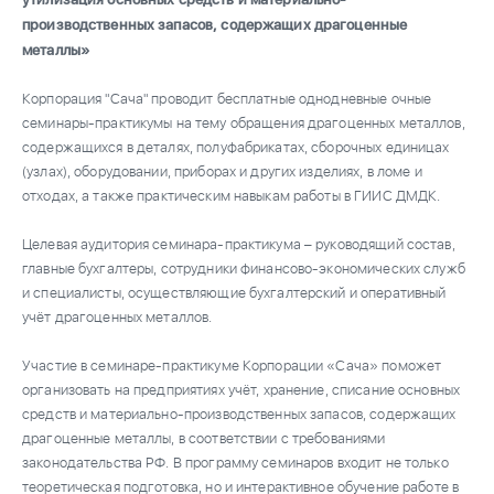
утилизация основных средств и материально-
производственных запасов, содержащих драгоценные
металлы»
Корпорация "Сача" проводит бесплатные однодневные очные
семинары-практикумы на тему обращения драгоценных металлов,
содержащихся в деталях, полуфабрикатах, сборочных единицах
(узлах), оборудовании, приборах и других изделиях, в ломе и
отходах, а также практическим навыкам работы в ГИИС ДМДК.
Целевая аудитория семинара-практикума – руководящий состав,
главные бухгалтеры, сотрудники финансово-экономических служб
и специалисты, осуществляющие бухгалтерский и оперативный
учёт драгоценных металлов.
Участие в семинаре-практикуме Корпорации «Сача» поможет
организовать на предприятиях учёт, хранение, списание основных
средств и материально-производственных запасов, содержащих
драгоценные металлы, в соответствии с требованиями
законодательства РФ. В программу семинаров входит не только
теоретическая подготовка, но и интерактивное обучение работе в