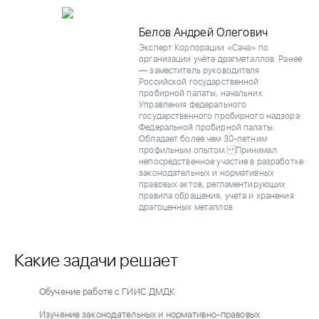
Белов Андрей Олегович
Эксперт Корпорации «Сача» по
организации учёта драгметаллов. Ранее
— заместитель руководителя
Российской государственной
пробирной палаты, начальник
Управления федерального
государственного пробирного надзора
Федеральной пробирной палаты.
Обладает более чем 30-летним
профильным опытом. Принимал
непосредственное участие в разработке
законодательных и нормативных
правовых актов, регламентирующих
правила обращения, учета и хранения
драгоценных металлов
Какие задачи решает
Обучение работе с ГИИС ДМДК
Изучение законодательных и нормативно-правовых