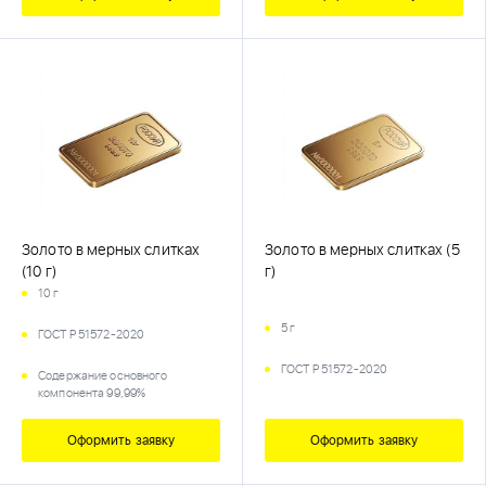
Золото в мерных слитках
Золото в мерных слитках (5
(10 г)
г)
10 г
5 г
ГОСТ Р 51572-2020
ГОСТ Р 51572-2020
Содержание основного
компонента 99,99%
Оформить заявку
Оформить заявку