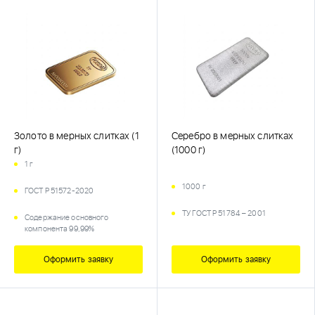
Золото в мерных слитках (1
Серебро в мерных слитках
г)
(1000 г)
1 г
1000 г
ГОСТ Р 51572-2020
ТУ ГОСТ Р 51784 – 2001
Содержание основного
компонента 99,99%
Оформить заявку
Оформить заявку