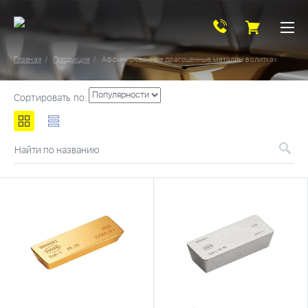
Главная
Продукция
Аффинированные драгоценные металлы в слитках
Сортировать по:
Найти по названию