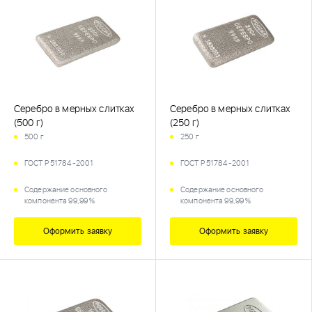
Серебро в мерных слитках
Серебро в мерных слитках
(500 г)
(250 г)
500 г
250 г
ГОСТ Р 51784-2001
ГОСТ Р 51784-2001
Содержание основного
Содержание основного
компонента 99,99 %
компонента 99,99 %
Оформить заявку
Оформить заявку