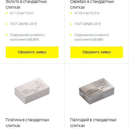
Золото в стандартных
Серебро в стандартных
слитках
слитках
от 11,0 до 13,3 кг
от 28,0 до 32,0 кг
ГОСТ 28058-2015
ГОСТ 28595-2015
Содержание основного
Содержание основного
компонента 99,99 %
компонента 99,99%
Оформить заявку
Оформить заявку
Платина в стандартных
Палладий в стандартных
слитках
слитках