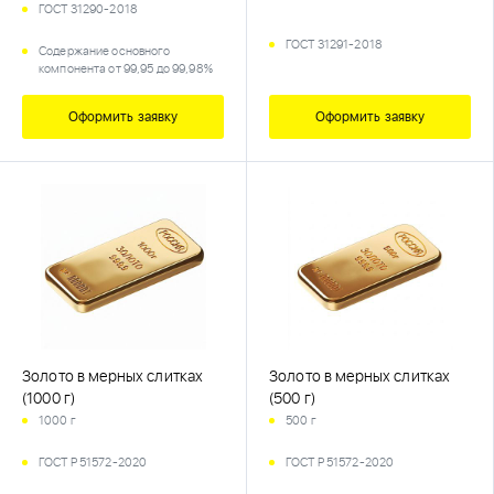
ГОСТ 31290-2018
ГОСТ 31291-2018
Содержание основного
компонента от 99,95 до 99,98%
Оформить заявку
Оформить заявку
Золото в мерных слитках
Золото в мерных слитках
(1000 г)
(500 г)
1000 г
500 г
ГОСТ Р 51572-2020
ГОСТ Р 51572-2020