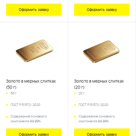
Оформить заявку
Оформить заявку
Золото в мерных слитках
Золото в мерных слитках
(50 г)
(20 г)
50 г
20 г
ГОСТ Р 51572-2020
ГОСТ Р 51572-2020
Содержание основного
Содержание основного
компонента 99,99%
компонента 99,99%
Оформить заявку
Оформить заявку