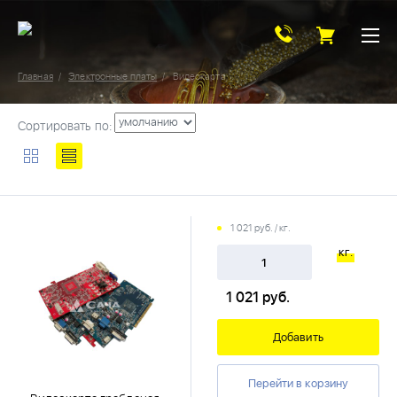
Главная
Электронные платы
Видеокарта
Сортировать по:
1 021 руб. / кг.
кг.
1 021
руб.
Добавить
Перейти в корзину