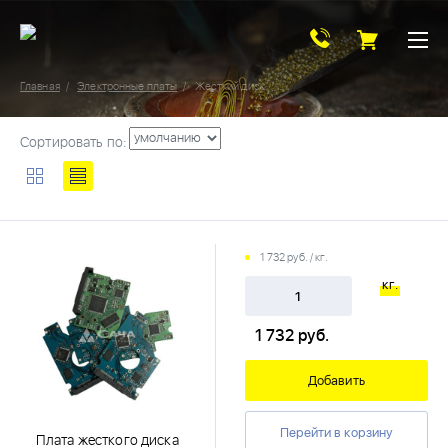
Главная
Электронные платы
Жесткий диск
Сортировать по:
1 732 руб. / кг.
кг.
1 732
руб.
Добавить
Перейти в корзину
Плата жесткого диска