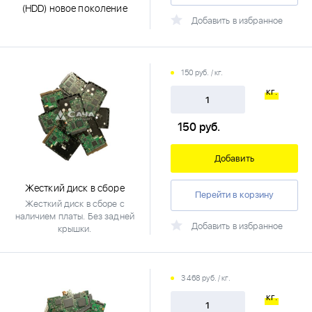
(HDD) новое поколение
Добавить в избранное
150 руб. / кг.
кг.
150
руб.
Добавить
Жесткий диск в сборе
Перейти в корзину
Жесткий диск в сборе с
наличием платы. Без задней
Добавить в избранное
крышки.
3 468 руб. / кг.
кг.