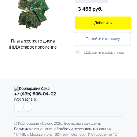
3 468
руб.
Добавить
Перейти в корзину
Плата жесткого диска
(HDD) старое поколение
Добавить в избранное
+7 (495) 646-04-02
info@sacha.su
© Корпорация «Сача», 2026. Все права защищены.
Политика в отношении обработки персональных данных
117449, г. Москва, пр-кт 60-летия Октября, 11А / строение 42