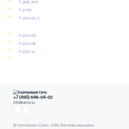
Т-206-3М1
Т-217М
Т-230-03-2
Т-230-05
Т-230-06
Т-230-1А
+7 (495) 646-04-02
info@sacha.su
© Корпорация «Сача», 2026. Все права защищены.