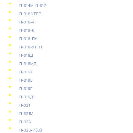
П-314М, П-317
П-318 УТПП
П-318-4
П-318-6
П-318-ПУ
П-318-УТТП
П-318Д
П-318МД
П-319А
П-319Б
П-319Г
П-319Д1
П-321
П-321М
П-323
П-323-ИЗВЗ