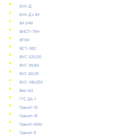
БУК-Д
БУК-Д с ВУ
ВА 049
ВИСП-75Н
ВПЭУ
ВСТ-3БС
ВУС 320/30
ВУС 36/60
ВУС 90/25
ВУС-36к250
Вяз-М2
ГГС ДА-1
Гранит-10
Гранит-15
Гранит-40М
Гранит-5