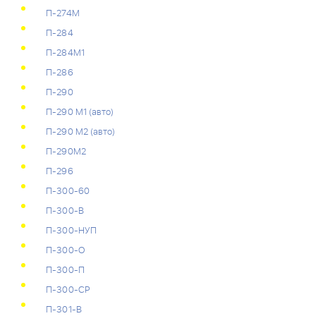
П-274М
П-284
П-284М1
П-286
П-290
П-290 М1 (авто)
П-290 М2 (авто)
П-290М2
П-296
П-300-60
П-300-В
П-300-НУП
П-300-О
П-300-П
П-300-СР
П-301-В