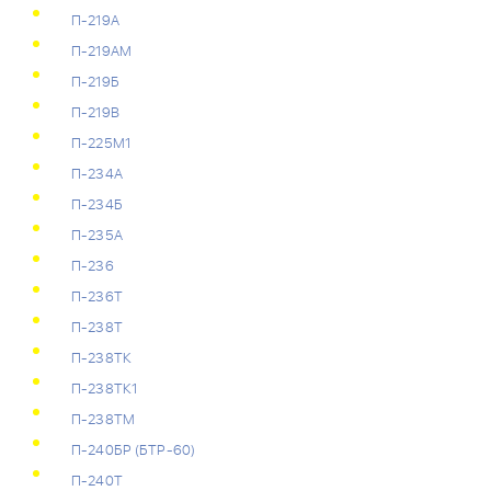
П-219А
П-219АМ
П-219Б
П-219В
П-225М1
П-234А
П-234Б
П-235А
П-236
П-236Т
П-238Т
П-238ТК
П-238ТК1
П-238ТМ
П-240БР (БТР-60)
П-240Т