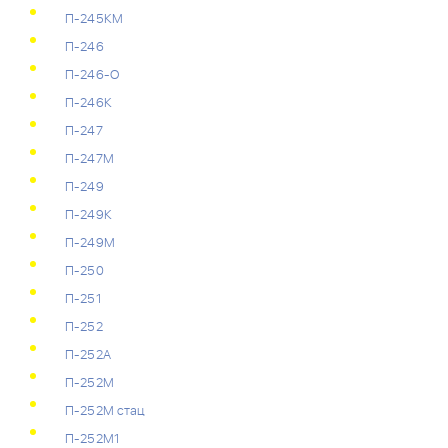
П-245КМ
П-246
П-246-О
П-246К
П-247
П-247М
П-249
П-249К
П-249М
П-250
П-251
П-252
П-252А
П-252М
П-252М стац
П-252М1