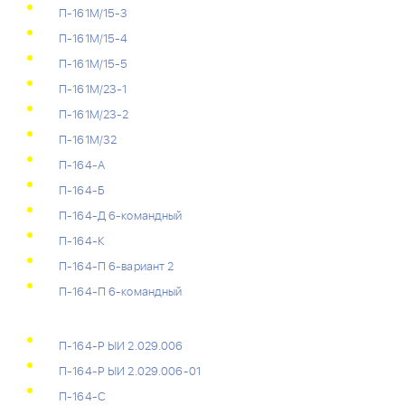
П-161М/15-3
П-161М/15-4
П-161М/15-5
П-161М/23-1
П-161М/23-2
П-161М/32
П-164-А
П-164-Б
П-164-Д 6-командный
П-164-К
П-164-П 6-вариант 2
П-164-П 6-командный
П-164-Р ЫИ 2.029.006
П-164-Р ЫИ 2.029.006-01
П-164-С