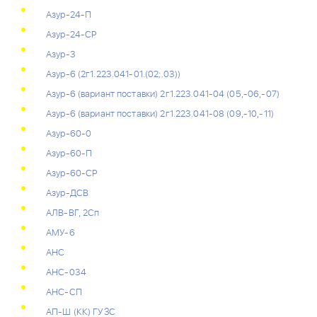
Азур-24-П
Азур-24-СР
Азур-3
Азур-6 (2г1.223.041-01.(02;.03))
Азур-6 (вариант поставки) 2г1.223.041-04 (05,-06,-07)
Азур-6 (вариант поставки) 2г1.223.041-08 (09,-10,-11)
Азур-60-0
Азур-60-П
Азур-60-СР
Азур-ДСВ
АЛВ-ВГ, 2Сп
АМУ-6
АНС
АНС-034
АНС-СП
АП-Ш (КК) ГУЗС