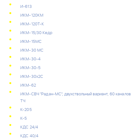
И-613
ИКМ-120КМ
ИКМ-120Т-К
ИКМ-15/30 Кедр
ИКМ-15МС
ИКМ-30 МС
ИКМ-30-4
ИКМ-30-5
ИКМ-30х2С
ИКМ-62
ИКМ-СВЧ "Радан-МС", двухствольный вариант, 60 каналов
ТЧ
К-205
К-5
КДС 24/4
КДС 40/4