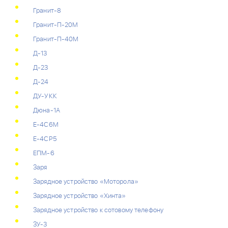
Гранит-8
Гранит-П-20М
Гранит-П-40М
Д-13
Д-23
Д-24
ДУ-УКК
Дюна-1А
Е-4С6М
Е-4СР5
ЕПМ-6
Заря
Зарядное устройство «Моторола»
Зарядное устройство «Хинта»
Зарядное устройство к сотовому телефону
ЗУ-3