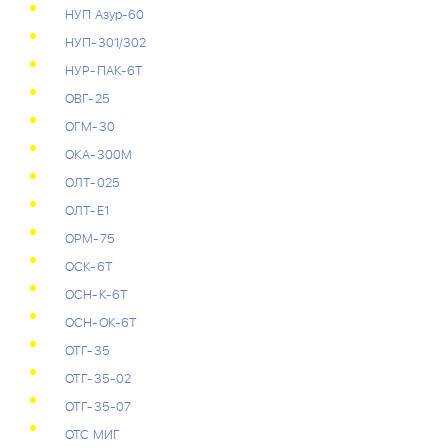
НУП Азур-60
НУП-301/302
НУР-ПАК-6Т
ОВГ-25
ОГМ-30
ОКА-300М
ОЛТ-025
ОЛТ-Е1
ОРМ-75
ОСК-6Т
ОСН-К-6Т
ОСН-ОК-6Т
ОТГ-35
ОТГ-35-02
ОТГ-35-07
ОТС МИГ