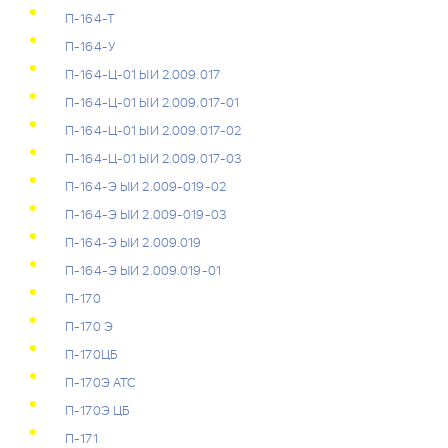
П-164-Т
П-164-У
П-164-Ц-01 ЫИ 2.009.017
П-164-Ц-01 ЫИ 2.009.017-01
П-164-Ц-01 ЫИ 2.009.017-02
П-164-Ц-01 ЫИ 2.009.017-03
П-164-Э ЫИ 2.009-019-02
П-164-Э ЫИ 2.009-019-03
П-164-Э ЫИ 2.009.019
П-164-Э ЫИ 2.009.019-01
П-170
П-170 Э
П-170ЦБ
П-170Э АТС
П-170Э ЦБ
П-171