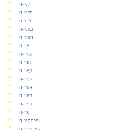
П-107
П-107Д
П-107П
П-109Д
П-109П
П-115
П-115А
П-115Б
П-115Д
П-115М
П-115Н
П-115П
П-115Ц
П-116
П-157 ПРДК
П-157 ПРДУ