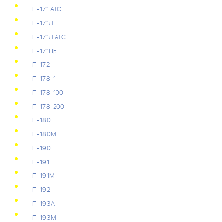
П-171 АТС
П-171Д
П-171Д АТС
П-171ЦБ
П-172
П-178-1
П-178-100
П-178-200
П-180
П-180М
П-190
П-191
П-191М
П-192
П-193А
П-193М