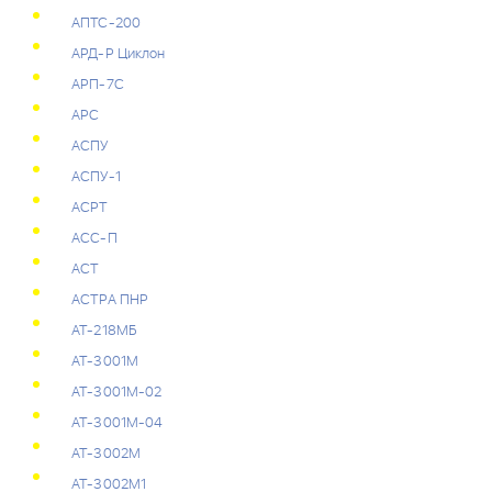
АПТС-200
АРД-Р Циклон
АРП-7С
АРС
АСПУ
АСПУ-1
АСРТ
АСС-П
АСТ
АСТРА ПНР
АТ-218МБ
АТ-3001М
АТ-3001М-02
АТ-3001М-04
АТ-3002М
АТ-3002М1