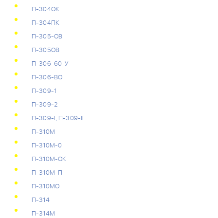
П-304ОК
П-304ПК
П-305-ОВ
П-305ОВ
П-306-60-У
П-306-ВО
П-309-1
П-309-2
П-309-I, П-309-II
П-310М
П-310М-0
П-310М-ОК
П-310М-П
П-310МО
П-314
П-314М