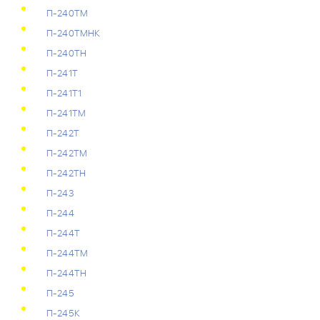
П-240ТМ
П-240ТМНК
П-240ТН
П-241Т
П-241Т1
П-241ТМ
П-242Т
П-242ТМ
П-242ТН
П-243
П-244
П-244Т
П-244ТМ
П-244ТН
П-245
П-245К