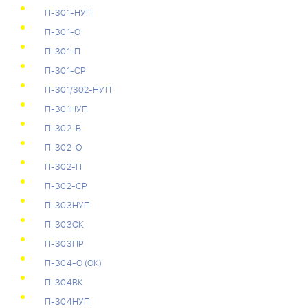
П-301-НУП
П-301-О
П-301-П
П-301-СР
П-301/302-НУП
П-301НУП
П-302-В
П-302-О
П-302-П
П-302-СР
П-303НУП
П-303ОК
П-303ПР
П-304-О (ОК)
П-304ВК
П-304НУП