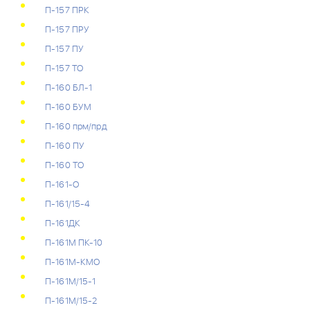
П-157 ПРК
П-157 ПРУ
П-157 ПУ
П-157 ТО
П-160 БЛ-1
П-160 БУМ
П-160 прм/прд
П-160 ПУ
П-160 ТО
П-161-О
П-161/15-4
П-161ДК
П-161М ПК-10
П-161М-КМО
П-161М/15-1
П-161М/15-2