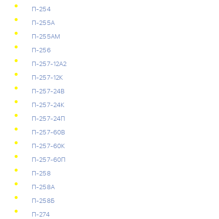
П-254
П-255А
П-255АМ
П-256
П-257-12А2
П-257-12К
П-257-24В
П-257-24К
П-257-24П
П-257-60В
П-257-60К
П-257-60П
П-258
П-258А
П-258Б
П-274