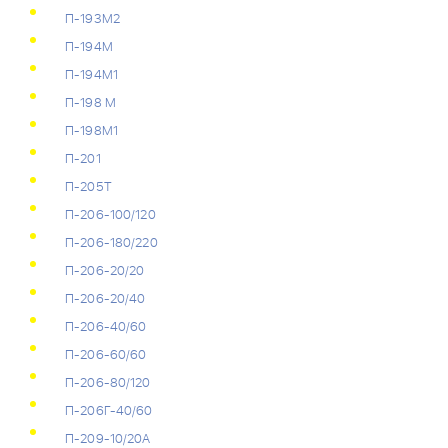
П-193М2
П-194М
П-194М1
П-198 М
П-198М1
П-201
П-205Т
П-206-100/120
П-206-180/220
П-206-20/20
П-206-20/40
П-206-40/60
П-206-60/60
П-206-80/120
П-206Г-40/60
П-209-10/20А