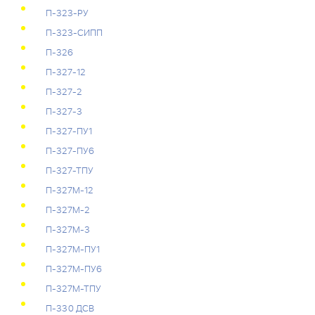
П-323-РУ
П-323-СИПП
П-326
П-327-12
П-327-2
П-327-3
П-327-ПУ1
П-327-ПУ6
П-327-ТПУ
П-327М-12
П-327М-2
П-327М-3
П-327М-ПУ1
П-327М-ПУ6
П-327М-ТПУ
П-330 ДСВ