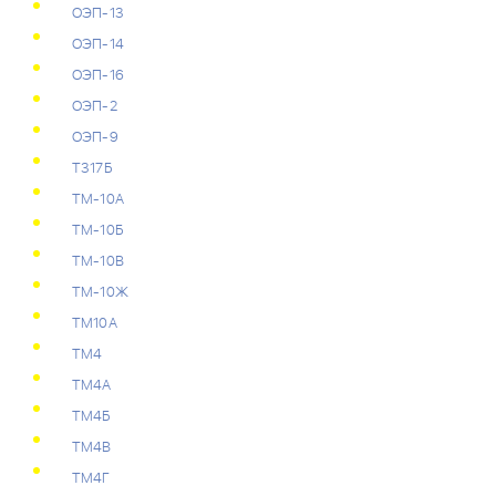
ОЭП-13
ОЭП-14
ОЭП-16
ОЭП-2
ОЭП-9
Т317Б
ТМ-10А
ТМ-10Б
ТМ-10В
ТМ-10Ж
ТМ10А
ТМ4
ТМ4А
ТМ4Б
ТМ4В
ТМ4Г