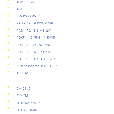
4IMS37-5A
4IMT15-1
LM-12-2929-01
RADI-14-16-MSSC-5WR
RADI-17.2-18.2-MS-2W
RDKF-14.2-15.4-41-10WR
RDKF-3.1-3.6-70-1WR
RDKF-8.4-10.7-51-5WL
RDKF-9.5-10.5-43-15WR
X-Band Isolator 2IMC-8.9-3
А106ВР
БМ193-2
ГЧУ-1М
ИПВ70А-4/5 7КВ
ИПГО1А-8Х8Л