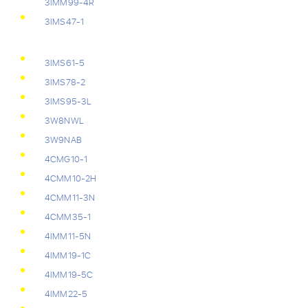
3IMM99-4R
3IMS47-1
3IMS61-5
3IMS78-2
3IMS95-3L
3W8NWL
3W9NAB
4CMG10-1
4CMM10-2H
4CMM11-3N
4CMM35-1
4IMM11-5N
4IMM19-1C
4IMM19-5C
4IMM22-5