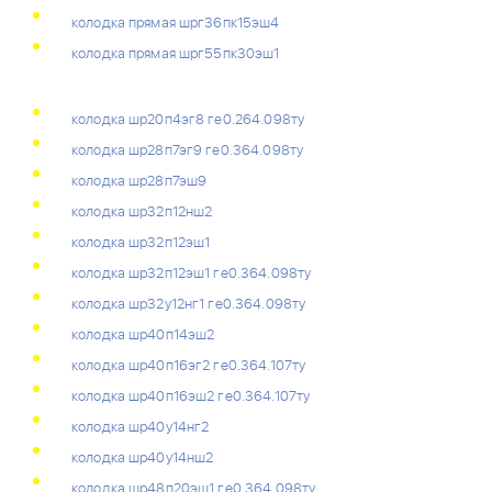
колодка прямая шрг36пк15эш4
колодка прямая шрг55пк30эш1
колодка шр20п4эг8 ге0.264.098ту
колодка шр28п7эг9 ге0.364.098ту
колодка шр28п7эш9
колодка шр32п12нш2
колодка шр32п12эш1
колодка шр32п12эш1 ге0.364.098ту
колодка шр32у12нг1 ге0.364.098ту
колодка шр40п14эш2
колодка шр40п16эг2 ге0.364.107ту
колодка шр40п16эш2 ге0.364.107ту
колодка шр40у14нг2
колодка шр40у14нш2
колодка шр48п20эш1 ге0.364.098ту