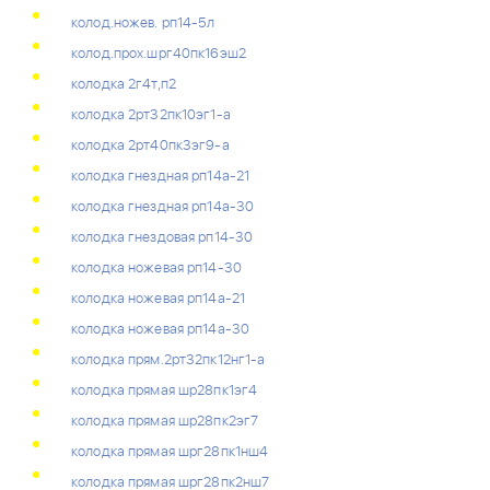
колод.ножев. рп14-5л
колод.прох.шрг40пк16эш2
колодка 2г4т,п2
колодка 2рт32пк10эг1-а
колодка 2рт40пк3эг9-а
колодка гнездная рп14а-21
колодка гнездная рп14а-30
колодка гнездовая рп14-30
колодка ножевая рп14-30
колодка ножевая рп14а-21
колодка ножевая рп14а-30
колодка прям.2рт32пк12нг1-а
колодка прямая шр28пк1эг4
колодка прямая шр28пк2эг7
колодка прямая шрг28пк1нш4
колодка прямая шрг28пк2нш7