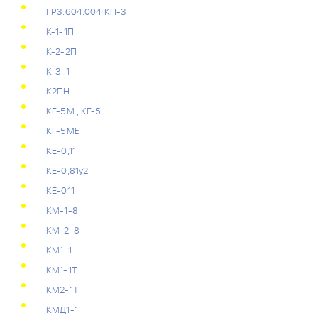
ГР3.604.004 КП-3
К-1-1П
К-2-2П
К-3-1
К2ПН
КГ-5М , КГ-5
КГ-5МБ
КЕ-0,11
КЕ-0,81у2
КЕ-011
КМ-1-8
КМ-2-8
КМ1-1
КМ1-1Т
КМ2-1Т
КМД1-1