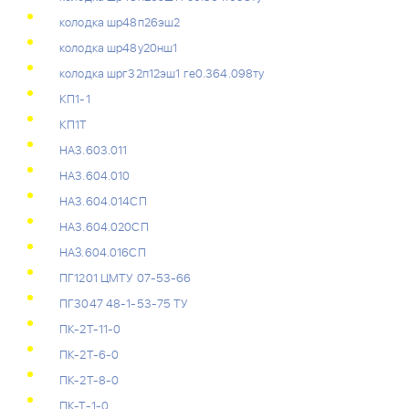
колодка шр48п26эш2
колодка шр48у20нш1
колодка шрг32п12эш1 ге0.364.098ту
КП1-1
КП1Т
НА3.603.011
НА3.604.010
НА3.604.014СП
НА3.604.020СП
НАЗ.604.016СП
ПГ1201 ЦМТУ 07-53-66
ПГ3047 48-1-53-75 ТУ
ПК-2Т-11-0
ПК-2Т-6-0
ПК-2Т-8-0
ПК-Т-1-0