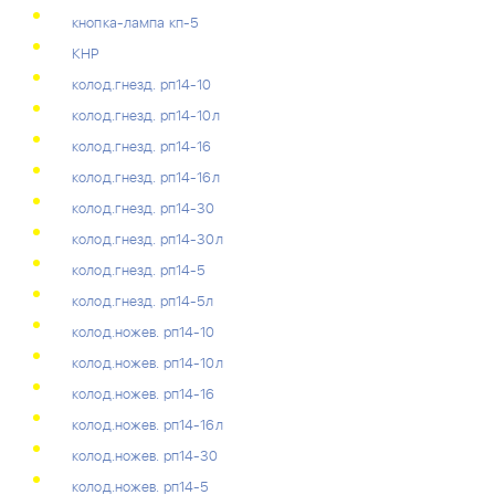
кнопка-лампа кп-5
КНР
колод.гнезд. рп14-10
колод.гнезд. рп14-10л
колод.гнезд. рп14-16
колод.гнезд. рп14-16л
колод.гнезд. рп14-30
колод.гнезд. рп14-30л
колод.гнезд. рп14-5
колод.гнезд. рп14-5л
колод.ножев. рп14-10
колод.ножев. рп14-10л
колод.ножев. рп14-16
колод.ножев. рп14-16л
колод.ножев. рп14-30
колод.ножев. рп14-5