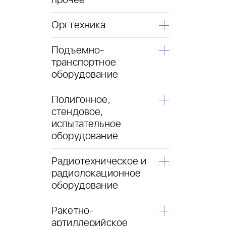
прочее
Оргтехника
Подъемно-
транспортное
оборудование
Полигонное,
стендовое,
испытательное
оборудование
Радиотехническое и
радиолокационное
оборудование
Ракетно-
артиллерийское