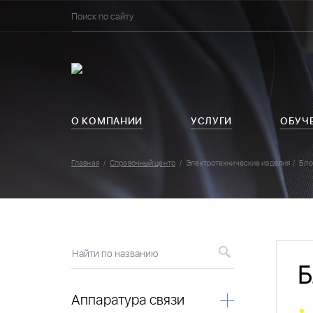
О КОМПАНИИ
УСЛУГИ
ОБУЧ
Главная
Справочный центр
Электротехнические изделия
Бло
Найти по названию
Б
Аппаратура связи