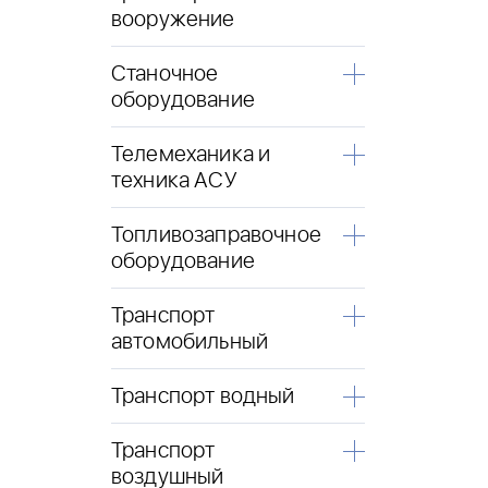
вооружение
Станочное
оборудование
Телемеханика и
техника АСУ
Топливозаправочное
оборудование
Транспорт
автомобильный
Транспорт водный
Транспорт
воздушный