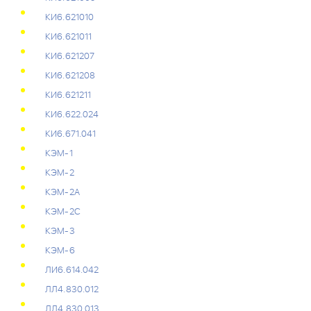
КИ6.621010
КИ6.621011
КИ6.621207
КИ6.621208
КИ6.621211
КИ6.622.024
КИ6.671.041
КЭМ-1
КЭМ-2
КЭМ-2А
КЭМ-2С
КЭМ-3
КЭМ-6
ЛИ6.614.042
ЛЛ4.830.012
ЛЛ4.830.013