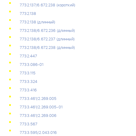
7.732.137/6.672.238 (короткий)
7.732.138
7.732.138 (длинный)
7.732.138/6.672.236 (длинный)
7.732.138/6.672.237 (длинный)
7.732.138/6.672.238 (длинный)
7.732.447
7.733.086-01
7.733.115
7.733.324
7.733.416
7.733.461/2.269.005
7.733.461/2.269.005-01
7.733.461/2.269.006
7.733.567
7.733.595/2.043.016