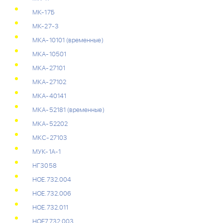
МК-17Б
МК-27-3
МКА-10101 (временные)
МКА-10501
МКА-27101
МКА-27102
МКА-40141
МКА-52181 (временные)
МКА-52202
МКС-27103
МУК-1А-1
НГ3058
НОЕ.732.004
НОЕ.732.006
НОЕ.732.011
НОЕ7.732.003