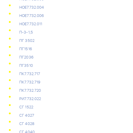
НОЕ7.732.004
НОЕ7.732.006
НОЕ7.732.011
П-3-1,5
ПГ 3502
ПГ1516
ПГ2036
ПГ3510
ПК7.732.717
ПК7.732.719
ПК7.732.720
РИ7.732.022
СГ 1522
СГ 4027
СГ 4028
СГ 4040