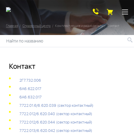
Главная
Справочный центр
Комплектующие и радиодетали
Контакт
Найти по названию
Контакт
2Г7.732.006
6А6.622.017
6А6.632.017
7.722.01.6/6.620.039 (сектор контактный)
7.722.012/6.620.040 (сектор контактный)
7.722.012/6.620.044 (сектор контактный)
7.722.013/6.620.042 (сектор контактный)