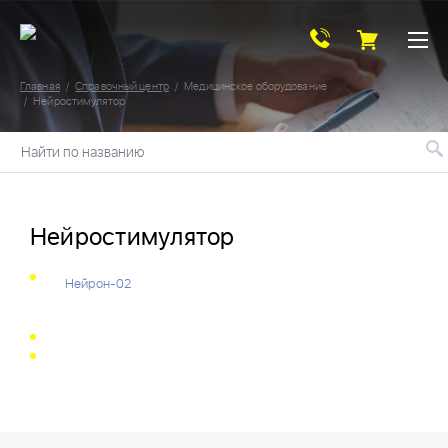
Главная
Справочный центр
Медицинское оборудование
Нейростимулятор
Найти по названию
Нейростимулятор
Нейрон-02