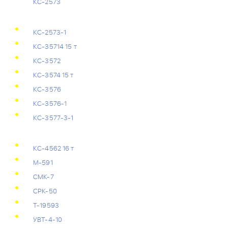
КС-2573
КС-2573-1
КС-35714 15 т
КС-3572
КС-3574 15 т
КС-3576
КС-3576-1
КС-3577-3-1
КС-4562 16 т
М-591
СМК-7
СРК-50
Т-19593
УВТ-4-10