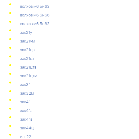
волхов м6 5н63
волхов м6 5н66
волхов м6 5н83
зак21у
зак21ум
зак21цв
зак21цт
зак21цтв
зак21цтм
зак31
зак32м
зак41
зак41а
зак41в
зак44ц
ил-22