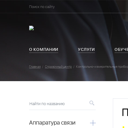
О КОМПАНИИ
УСЛУГИ
ОБУЧ
Главная
Справочный центр
Контрольно-измерительные прибо
Найти по названию
П
Аппаратура связи