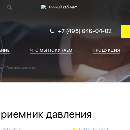
Личный кабинет
+7 (495) 646-04-02
ЕНИЕ
ЧТО МЫ ПОКУПАЕМ
ПРОДУКЦИЯ
ры
Приемник давления
риемник давления
ПВД-18-5
ПВД-18-бар2