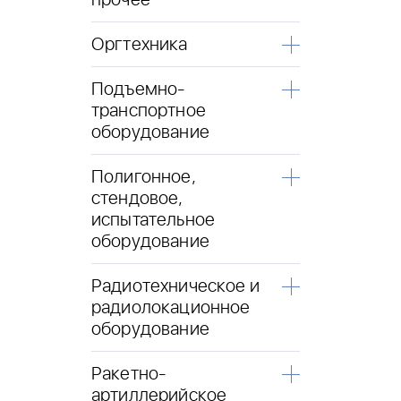
прочее
Оргтехника
Подъемно-
транспортное
оборудование
Полигонное,
стендовое,
испытательное
оборудование
Радиотехническое и
радиолокационное
оборудование
Ракетно-
артиллерийское