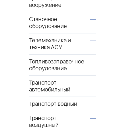
вооружение
Станочное
оборудование
Телемеханика и
техника АСУ
Топливозаправочное
оборудование
Транспорт
автомобильный
Транспорт водный
Транспорт
воздушный