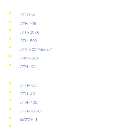
ЛГ-78М
ЛГН-105
ЛГН-207А
ЛГН-502
ЛГУ-502 "Мечта"
ЛЖИ-504
ЛТН-101
ЛТН-103
ЛТН-401
ЛТН-402
ЛТН-701-01
ФОТОН-1