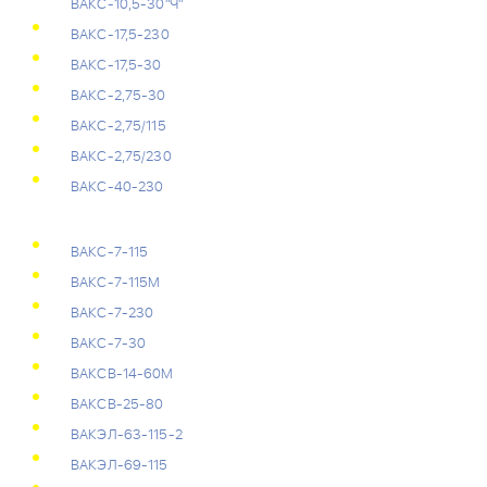
ВАКС-10,5-30"Ч"
ВАКС-17,5-230
ВАКС-17,5-30
ВАКС-2,75-30
ВАКС-2,75/115
ВАКС-2,75/230
ВАКС-40-230
ВАКС-7-115
ВАКС-7-115М
ВАКС-7-230
ВАКС-7-30
ВАКСВ-14-60М
ВАКСВ-25-80
ВАКЭЛ-63-115-2
ВАКЭЛ-69-115