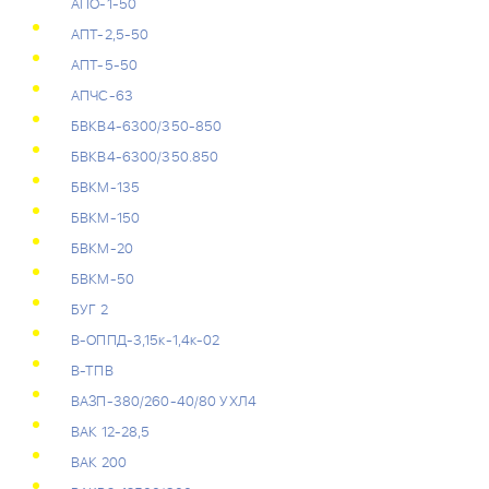
АПО-1-50
АПТ-2,5-50
АПТ-5-50
АПЧС-63
БВКВ4-6300/350-850
БВКВ4-6300/350.850
БВКМ-135
БВКМ-150
БВКМ-20
БВКМ-50
БУГ 2
В-ОППД-3,15к-1,4к-02
В-ТПВ
ВАЗП-380/260-40/80 УХЛ4
ВАК 12-28,5
ВАК 200