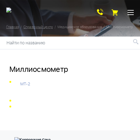
Главная
Справочный центр
Медицинское оборудование
Миллиосмометр
Найти по названию
Миллиосмометр
МТ-2