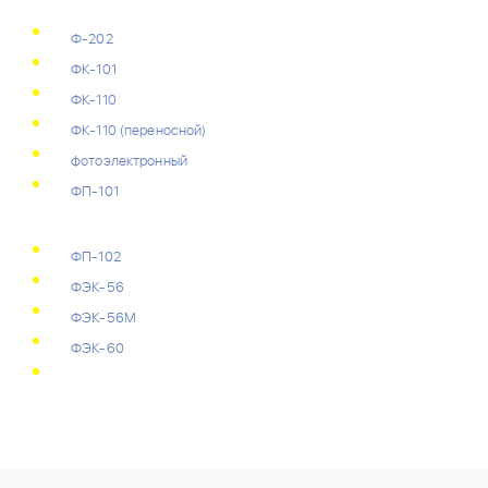
Ф-202
ФК-101
ФК-110
ФК-110 (переносной)
фотоэлектронный
ФП-101
ФП-102
ФЭК-56
ФЭК-56М
ФЭК-60