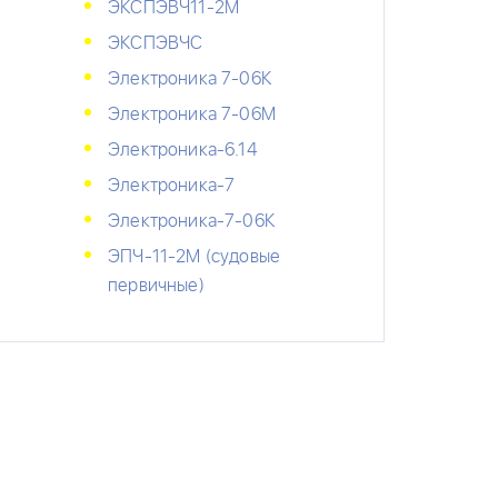
ЭКСПЭВЧ11-2М
ЭКСПЭВЧС
Электроника 7-06К
)
Электроника 7-06М
Электроника-6.14
Электроника-7
Электроника-7-06К
ЭПЧ-11-2М (судовые
первичные)