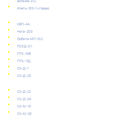
Вильма-312
Илеть-103-1-стерео
КВП-4А
Нота-203
Орбита-МП-102
ПСКД-5.1
ПТК-10В
ПТК-11Д
СК-Д-1
СК-Д-20
СК-Д-22
СК-Д-24
СК-М-15
СК-М-20