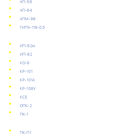
АП-56
АП-64
АПМ-99
ГИПХ-119-0,5
ИП-62м
ИП-82
КО-9
КР-101
КР-101А
КР-108У
КСЕ
ОПК-2
ПК-1
ПК-П1