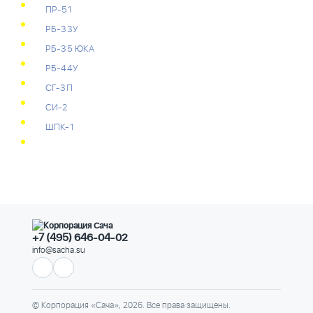
ПР-51
РБ-33У
РБ-35 ЮКА
РБ-44У
СГ-3П
СИ-2
ШПК-1
+7 (495) 646-04-02
info@sacha.su
© Корпорация «Сача», 2026. Все права защищены.