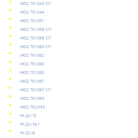
ИЮ2.751.043 СП
ИЮ2.751.044
ИЮ2.751.051
ИЮ2.751.058 СП
ИЮ2.751.059 СП
ИЮ2.751.060 СП
ИЮ2.751.062
ИЮ2.751.083
ИЮ2.751.085
ИЮ2.751.087
ИЮ2.751.087 СП
ИЮ2.751.093
ИЮ2.752.043
РК Д1-12
РК Д1-14/1
РК Д1-9