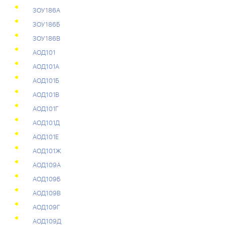
3ОУ186А
3ОУ186Б
3ОУ186В
АОД101
АОД101А
АОД101Б
АОД101В
АОД101Г
АОД101Д
АОД101Е
АОД101Ж
АОД109А
АОД109Б
АОД109В
АОД109Г
АОД109Д