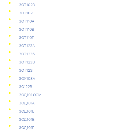
3OТ102В
3OТ102Г
3OТ110А
3OТ110В
3OТ110Г
3OТ123А
3OТ123Б
3OТ123В
3OТ123Г
3OУ103А
3О122В
3ОД101 ОСМ
3ОД101А
3ОД101Б
3ОД101В
3ОД101Г