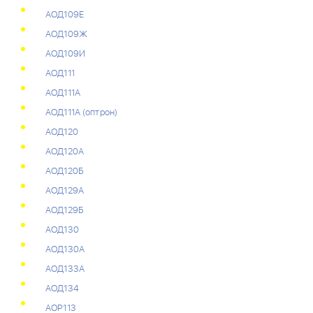
АОД109Е
АОД109Ж
АОД109И
АОД111
АОД111А
АОД111А (оптрон)
АОД120
АОД120А
АОД120Б
АОД129А
АОД129Б
АОД130
АОД130А
АОД133А
АОД134
АОР113