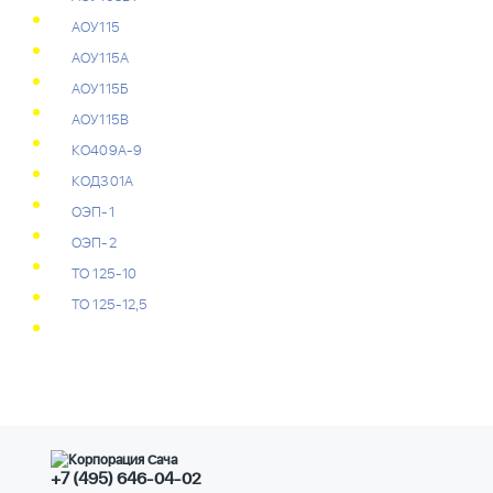
АОУ115
АОУ115А
АОУ115Б
АОУ115В
КО409А-9
КОД301А
ОЭП-1
ОЭП-2
ТО 125-10
ТО 125-12,5
+7 (495) 646-04-02