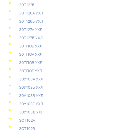
30Т122Б
30Т126А УХЛ
30Т126Б УХЛ
30Т127А УХЛ
30Т127Б УХЛ
30ТНОБ УХЛ
30ТПОА УХЛ
30ТПОВ УХЛ
30ТПОГ УХЛ
30У103А УХЛ
30У103Б УХЛ
30У103В УХЛ
30У103Г УХЛ
30У103Д УХЛ
3OТ102А
3OТ102Б