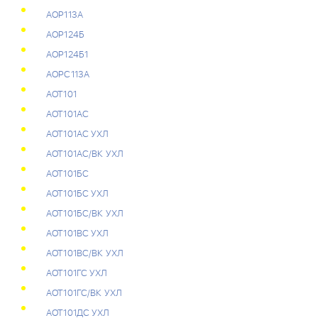
АОР113А
АОР124Б
АОР124Б1
АОРС113А
АОТ101
АОТ101АС
АОТ101АС УХЛ
АОТ101АС/ВК УХЛ
АОТ101БС
АОТ101БС УХЛ
АОТ101БС/ВК УХЛ
АОТ101ВС УХЛ
АОТ101ВС/ВК УХЛ
АОТ101ГС УХЛ
АОТ101ГС/ВК УХЛ
АОТ101ДС УХЛ