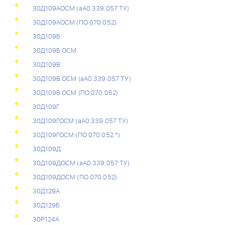
30Д109АОСМ (аА0.339.057 ТУ)
30Д109АОСМ (ПО 070.052)
30Д109Б
30Д109Б ОСМ
30Д109В
30Д109В ОСМ (аА0.339.057 ТУ)
30Д109В ОСМ (ПО 070.052)
30Д109Г
30Д109ГОСМ (аА0.339.057 ТУ)
30Д109ГОСМ (ПО 070.052 *)
30Д109Д
30Д109ДОСМ (аА0.339.057 ТУ)
30Д109ДОСМ (ПО 070.052)
30Д129А
30Д129Б
30Р124А