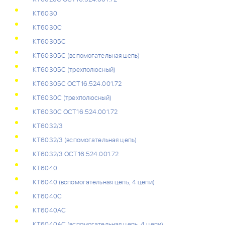
КТ6030
КТ6030C
КТ6030БС
КТ6030БС (вспомогательная цепь)
КТ6030БС (трехполюсный)
КТ6030БС ОСТ16.524.001.72
КТ6030С (трехполюсный)
КТ6030С ОСТ16.524.001.72
КТ6032/3
КТ6032/3 (вспомогательная цепь)
КТ6032/3 ОСТ16.524.001.72
КТ6040
КТ6040 (вспомогательная цепь, 4 цепи)
КТ6040C
КТ6040АС
КТ6040АС (вспомогательная цепь, 4 цепи)