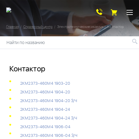
Главная
Справочный центр
Электротехнические изделия
Контактор
Найти по названию
Контактор
2КМ2373-460М4 1903-20
2КМ2373-460М4 1904-20
2КМ2373-460М4 1904-20 З/Ч
2КМ2373-460М4 1904-24
2КМ2373-460М4 1904-24 З/Ч
2КМ2373-460М4 1906-04
2КМ2373-460М4 1906-04 З/Ч