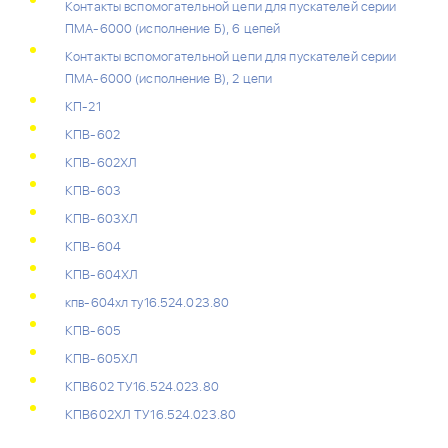
Контакты вспомогательной цепи для пускателей серии
ПМА-6000 (исполнение Б), 6 цепей
Контакты вспомогательной цепи для пускателей серии
ПМА-6000 (исполнение В), 2 цепи
КП-21
КПВ-602
КПВ-602ХЛ
КПВ-603
КПВ-603ХЛ
КПВ-604
КПВ-604ХЛ
кпв-604хл ту16.524.023.80
КПВ-605
КПВ-605ХЛ
КПВ602 ТУ16.524.023.80
КПВ602ХЛ ТУ16.524.023.80