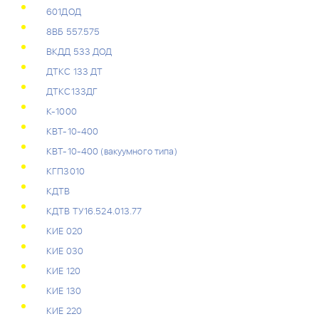
601ДОД
8ВБ 557.575
ВКДД 533 ДОД
ДТКС 133 ДТ
ДТКС133ДГ
К-1000
КВТ-10-400
КВТ-10-400 (вакуумного типа)
КГП3010
КДТВ
КДТВ ТУ16.524.013.77
КИЕ 020
КИЕ 030
КИЕ 120
КИЕ 130
КИЕ 220