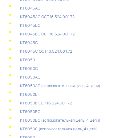
КТ6045АС
КТ6045АС ОСТ16.524.001.72
КТ6045БС
КТ6045БС ОСТ16.524.001.72
КТ6045С
КТ6045С ОСТ16.524.001.72
КТ6050
КТ6050C
КТ6050АС
КТ6050АС (вспомогательная цепь, 4 цепи)
КТ6050Б
КТ6050Б ОСТ16.524.001.72
КТ6050БС
КТ6050БС (вспомогательная цепь, 4 цепи)
КТ6050С (вспомогательная цепь, 4 цепи)
КТ6052