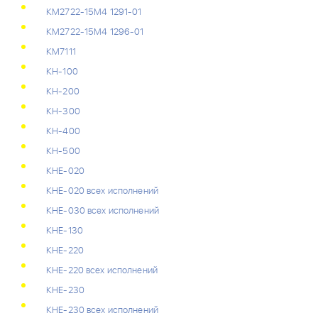
КМ2722-15М4 1291-01
КМ2722-15М4 1296-01
КМ7111
КН-100
КН-200
КН-300
КН-400
КН-500
КНЕ-020
КНЕ-020 всех исполнений
КНЕ-030 всех исполнений
КНЕ-130
КНЕ-220
КНЕ-220 всех исполнений
КНЕ-230
КНЕ-230 всех исполнений