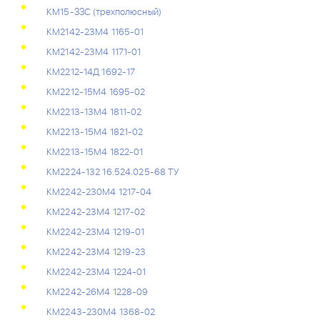
КМ15-ЗЗС (трехполюсный)
КМ2142-23М4 1165-01
КМ2142-23М4 1171-01
КМ2212-14Д 1692-17
КМ2212-15М4 1695-02
КМ2213-13М4 1811-02
КМ2213-15М4 1821-02
КМ2213-15М4 1822-01
КМ2224-132 16.524.025-68 ТУ
КМ2242-230М4 1217-04
КМ2242-23М4 1217-02
КМ2242-23М4 1219-01
КМ2242-23М4 1219-23
КМ2242-23М4 1224-01
КМ2242-26М4 1228-09
КМ2243-230М4 1368-02