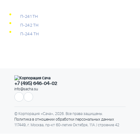
П-241 ТН
П-242 ТН
П-244 ТН
+7 (495) 646-04-02
info@sacha.su
© Корпорация «Сача», 2026. Все права защищены.
Политика в отношении обработки персональных данных
117449, г. Москва, пр-кт 60-летия Октября, 11А / строение 42