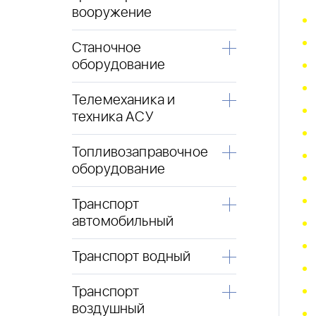
вооружение
Станочное
оборудование
Телемеханика и
техника АСУ
Топливозаправочное
оборудование
Транспорт
автомобильный
Транспорт водный
Транспорт
воздушный