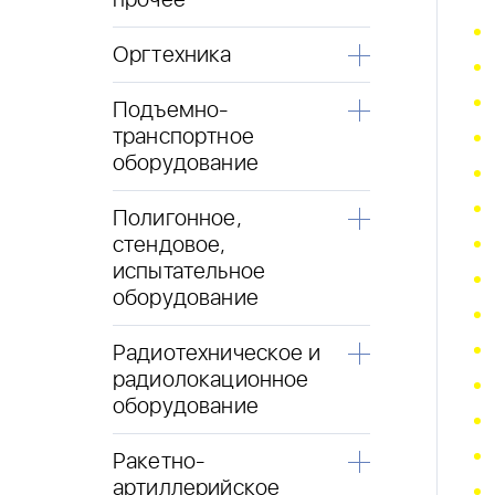
прочее
Оргтехника
Подъемно-
транспортное
оборудование
Полигонное,
стендовое,
испытательное
оборудование
Радиотехническое и
радиолокационное
оборудование
Ракетно-
артиллерийское