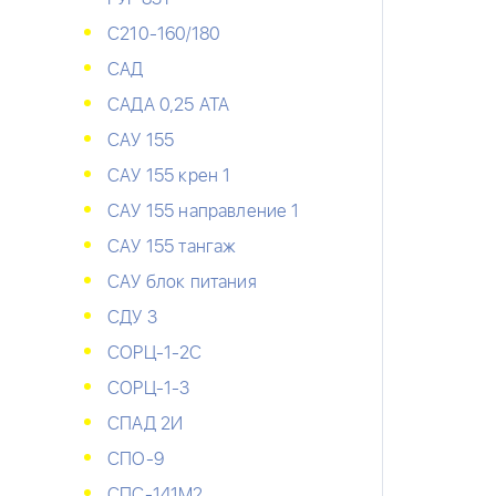
С210-160/180
САД
САДА 0,25 АТА
САУ 155
САУ 155 крен 1
САУ 155 направление 1
САУ 155 тангаж
САУ блок питания
СДУ 3
СОРЦ-1-2С
СОРЦ-1-3
СПАД 2И
СПО-9
СПС-141М2