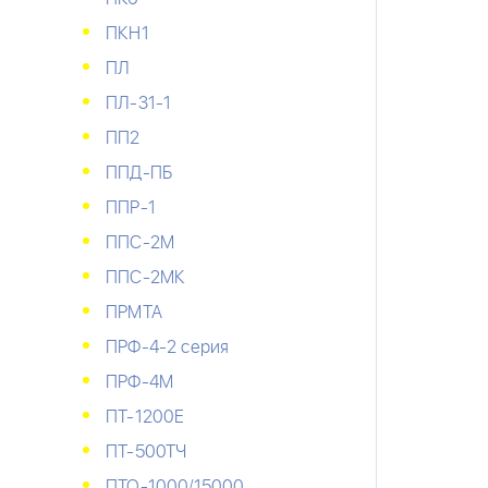
ПКН1
ПЛ
ПЛ-31-1
ПП2
ППД-ПБ
ППР-1
ППС-2М
ППС-2МК
ПРМТА
ПРФ-4-2 серия
ПРФ-4М
ПТ-1200Е
ПТ-500ТЧ
ПТО-1000/15000