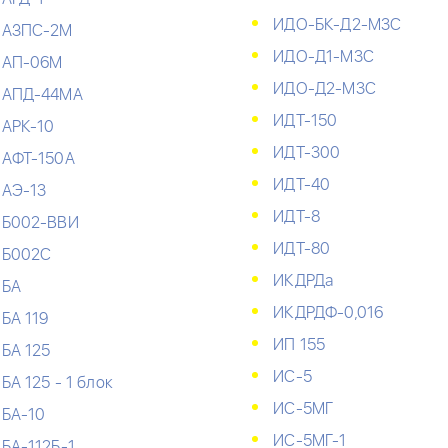
ИДО-БК-Д2-М3С
АЗПС-2М
ИДО-Д1-М3С
АП-06М
ИДО-Д2-М3С
АПД-44МА
ИДТ-150
АРК-10
ИДТ-300
АФТ-150А
ИДТ-40
АЭ-13
ИДТ-8
Б002-ВВИ
ИДТ-80
Б002С
ИКДРДа
БА
ИКДРДФ-0,016
БА 119
ИП 155
БА 125
ИС-5
БА 125 - 1 блок
ИС-5МГ
БА-10
ИС-5МГ-1
БА-112Б-1