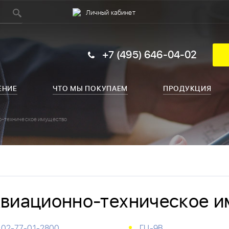
Личный кабинет
+7 (495) 646-04-02
ЕНИЕ
ЧТО МЫ ПОКУПАЕМ
ПРОДУКЦИЯ
о-техническое имущество
виационно-техническое 
02-77-01-2800
ГЦ-9В