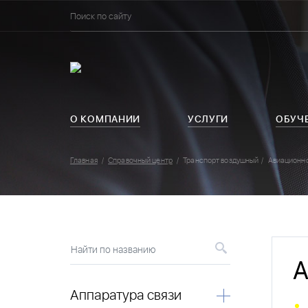
О КОМПАНИИ
УСЛУГИ
ОБУЧ
Главная
Справочный центр
Транспорт воздушный
Авиационн
Найти по названию
А
Аппаратура связи