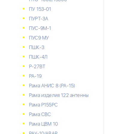
ПУ 153-01
ПУРТ-3А
ПУС-9М-1
ПУС9 МУ
ПШК-3
ПШК-4Л
Р-27ВТ
РА-19
Рама АНИС 8 (РА-15)
Рама изделия 122 антенны
Рама Р155РС
Рама СВС
Рама ЦВМ 10
РАУ-10/АВАР