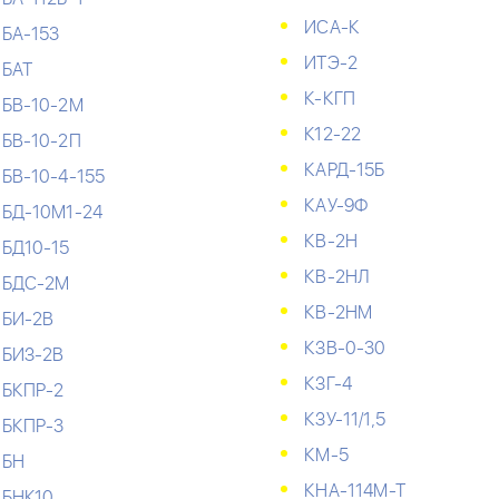
ИСА-К
БА-153
ИТЭ-2
БАТ
К-КГП
БВ-10-2М
К12-22
БВ-10-2П
КАРД-15Б
БВ-10-4-155
КАУ-9Ф
БД-10М1-24
КВ-2Н
БД10-15
КВ-2НЛ
БДС-2М
КВ-2НМ
БИ-2В
КЗВ-0-30
БИЗ-2В
КЗГ-4
БКПР-2
КЗУ-11/1,5
БКПР-3
КМ-5
БН
КНА-114М-Т
БНК10