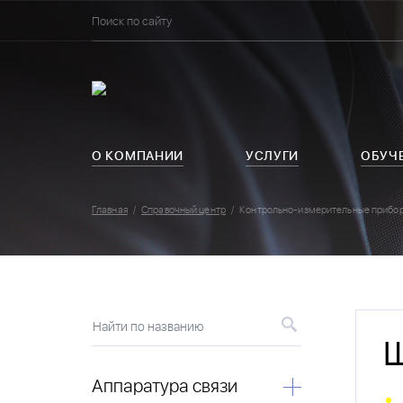
О КОМПАНИИ
УСЛУГИ
ОБУЧ
Главная
Справочный центр
Контрольно-измерительные прибо
Найти по названию
Аппаратура связи