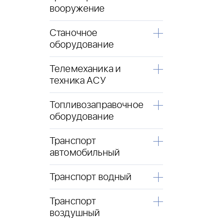
вооружение
Станочное
оборудование
Телемеханика и
техника АСУ
Топливозаправочное
оборудование
Транспорт
автомобильный
Транспорт водный
Транспорт
воздушный