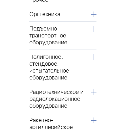
прочее
Оргтехника
Подъемно-
транспортное
оборудование
Полигонное,
стендовое,
испытательное
оборудование
Радиотехническое и
радиолокационное
оборудование
Ракетно-
артиллерийское