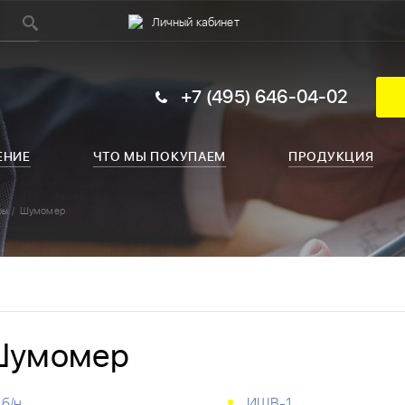
Личный кабинет
+7 (495) 646-04-02
ЕНИЕ
ЧТО МЫ ПОКУПАЕМ
ПРОДУКЦИЯ
ры
Шумомер
Шумомер
б/н
ИШВ-1