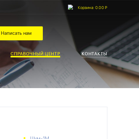
Корзина:
0.00 Р
Написать нам
СПРАВОЧНЫЙ ЦЕНТР
КОНТАКТЫ
Шум-1М