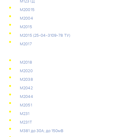
М123ТД
М20015
М2004
М2015
М2015 (25-04-3109-78 ТУ)
М2017
М2018
М2020
М2038
М2042
М2044
М2051
М231
М231Т
М381 до 30А; до 150мВ