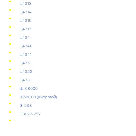
Ц4313
Ц4314
Ц4315
Ц4317
Ц434
Ц4340
Ц4341
Ц435
Ц4352
Ц438
Щ-68000
Щ68000 (цифровой)
Э-533
Э8027-25У