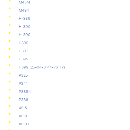
М45М
М494
Н-339
Н-390
Н-399
Н339
Н392
Н399
Н399 (25-04-3144-76 ТУ)
Р325
Р341
Р385К
Р386
Ф116
Ф118
Ф118Т