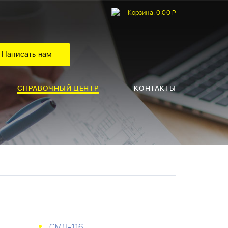
Корзина:
0.00 Р
Написать нам
СПРАВОЧНЫЙ ЦЕНТР
КОНТАКТЫ
СМД-116