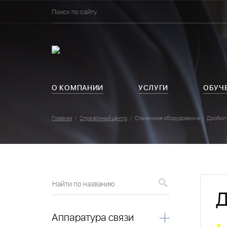
О КОМПАНИИ
УСЛУГИ
ОБУЧ
Главная
Справочный центр
Станочное оборудование
Дробил
Найти по названию
Д
Аппаратура связи