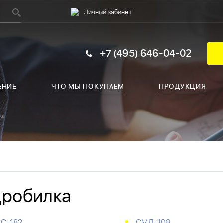
Личный кабинет
+7 (495) 646-04-02
ЕНИЕ
ЧТО МЫ ПОКУПАЕМ
ПРОДУКЦИЯ
ка
робилка
С-182
СМД-108