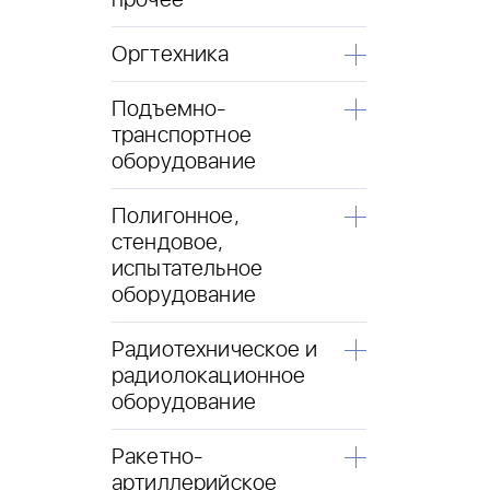
прочее
Оргтехника
Подъемно-
транспортное
оборудование
Полигонное,
стендовое,
испытательное
оборудование
Радиотехническое и
радиолокационное
оборудование
Ракетно-
артиллерийское