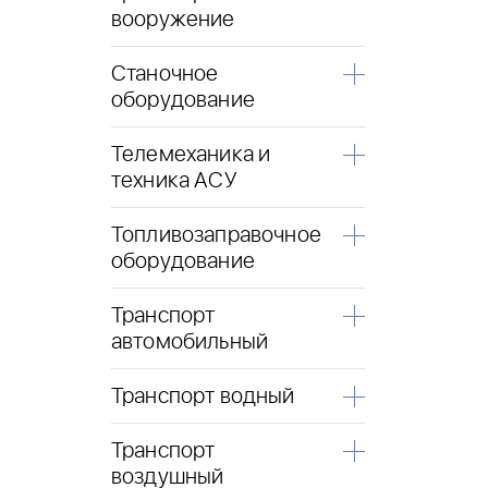
вооружение
Станочное
оборудование
Телемеханика и
техника АСУ
Топливозаправочное
оборудование
Транспорт
автомобильный
Транспорт водный
Транспорт
воздушный