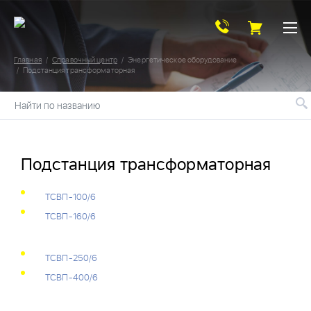
Главная
Справочный центр
Энергетическое оборудование
Подстанция трансформаторная
Найти по названию
Подстанция трансформаторная
ТСВП-100/6
ТСВП-160/6
ТСВП-250/6
ТСВП-400/6