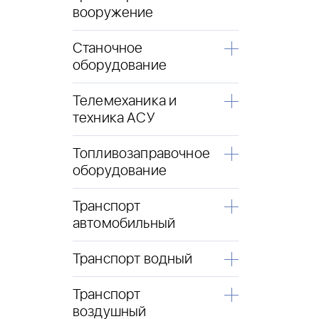
вооружение
Станочное
оборудование
Телемеханика и
техника АСУ
Топливозаправочное
оборудование
Транспорт
автомобильный
Транспорт водный
Транспорт
воздушный