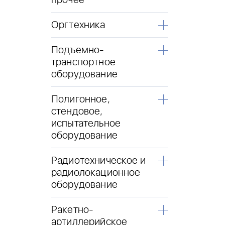
прочее
Оргтехника
Подъемно-
транспортное
оборудование
Полигонное,
стендовое,
испытательное
оборудование
Радиотехническое и
радиолокационное
оборудование
Ракетно-
артиллерийское