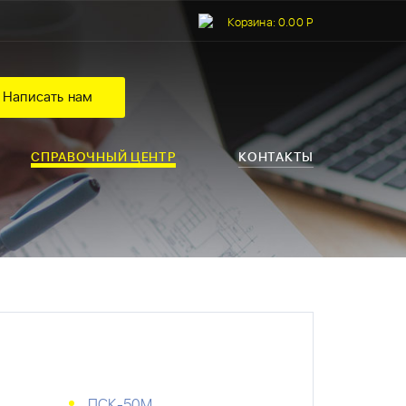
Корзина:
0.00 Р
Написать нам
СПРАВОЧНЫЙ ЦЕНТР
КОНТАКТЫ
ПСК-50М