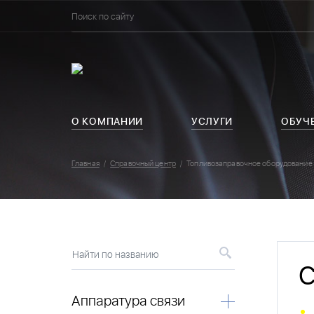
О КОМПАНИИ
УСЛУГИ
ОБУЧ
Главная
Справочный центр
Топливозаправочное оборудование
Найти по названию
С
Аппаратура связи