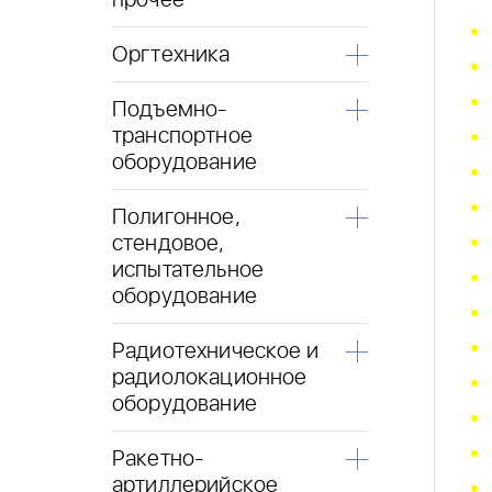
прочее
Оргтехника
Подъемно-
транспортное
оборудование
Полигонное,
стендовое,
испытательное
оборудование
Радиотехническое и
радиолокационное
оборудование
Ракетно-
артиллерийское