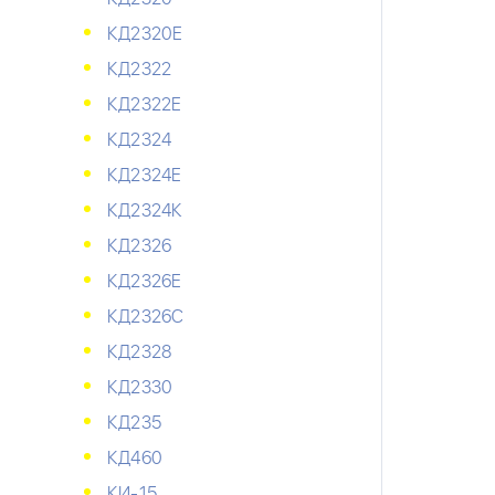
КД2320Е
КД2322
КД2322Е
КД2324
КД2324Е
КД2324К
КД2326
КД2326Е
КД2326С
КД2328
КД2330
КД235
КД460
КИ-15