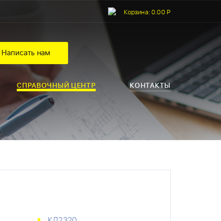
Корзина:
0.00 Р
Написать нам
СПРАВОЧНЫЙ ЦЕНТР
КОНТАКТЫ
КД2320