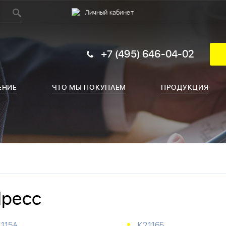
Личный кабинет
+7 (495) 646-04-02
ЕНИЕ
ЧТО МЫ ПОКУПАЕМ
ПРОДУКЦИЯ
ресс
115А
К2116Б