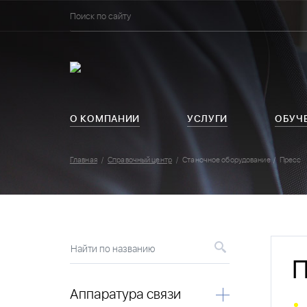
О КОМПАНИИ
УСЛУГИ
ОБУЧ
Главная
Справочный центр
Станочное оборудование
Пресс
Найти по названию
П
Аппаратура связи