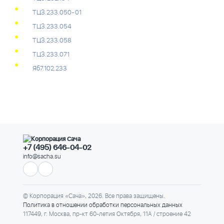
ТЦЗ.233.050-01
ТЦЗ.233.054
ТЦЗ.233.058
ТЦЗ.233.071
Яб7.102.233
+7 (495) 646-04-02
info@sacha.su
© Корпорация «Сача», 2026. Все права защищены.
Политика в отношении обработки персональных данных
117449, г. Москва, пр-кт 60-летия Октября, 11А / строение 42