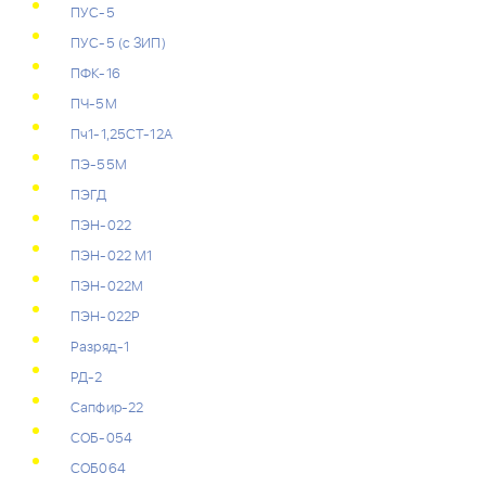
ПУС-5
ПУС-5 (с ЗИП)
ПФК-16
ПЧ-5М
Пч1-1,25СТ-12А
ПЭ-55М
ПЭГД
ПЭН-022
ПЭН-022 М1
ПЭН-022М
ПЭН-022Р
Разряд-1
РД-2
Сапфир-22
СОБ-054
СОБ064