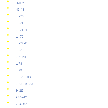
ЦИПУ
Ч5-13
Ш-70
Ш-71
Ш-71-И
Ш-72
Ш-72-И
Ш-73
Ш711/1П
Ш78
Ш79
Щ3215-03
Щ43-15-0,3
Э-2Д1
Я34-42
Я34-87