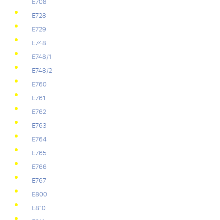
Е708
Е728
Е729
Е748
Е748/1
Е748/2
Е760
Е761
Е762
Е763
Е764
Е765
Е766
Е767
Е800
Е810