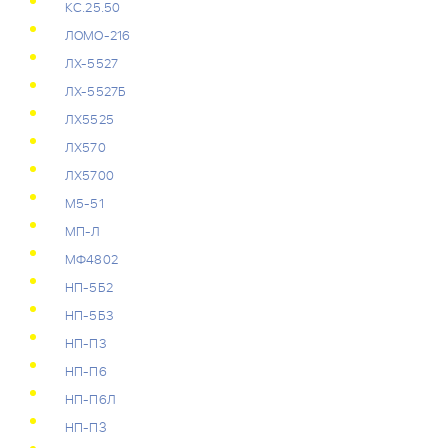
КС.25.50
ЛОМО-216
ЛХ-5527
ЛХ-5527Б
ЛХ5525
ЛХ570
ЛХ5700
М5-51
МП-Л
МФ4802
НП-5Б2
НП-5Б3
НП-П3
НП-П6
НП-П6Л
НП-ПЗ