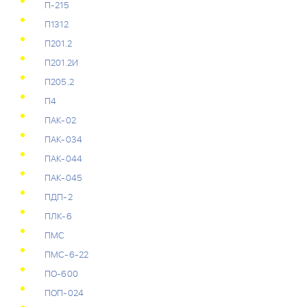
П-215
П1312
П201.2
П201.2И
П205.2
П4
ПАК-02
ПАК-034
ПАК-044
ПАК-045
ПДП-2
ПЛК-6
ПМС
ПМС-6-22
ПО-600
ПОП-024