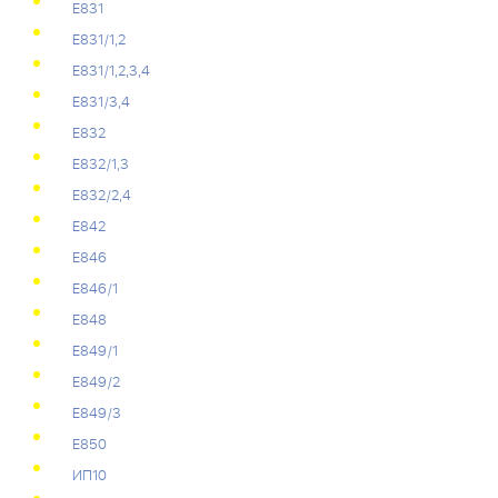
Е831
Е831/1,2
Е831/1,2,3,4
Е831/3,4
Е832
Е832/1,3
Е832/2,4
Е842
Е846
Е846/1
Е848
Е849/1
Е849/2
Е849/3
Е850
ИП10