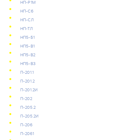
НП-Р1М
НП-С6
НП-СЛ
НП-ТЛ
НП5-Б1
НП5-В1
НП5-В2
НП5-В3
П-201.1
П-201.2
П-201.2И
П-202
П-205.2
П-205.2И
П-206
П-2061