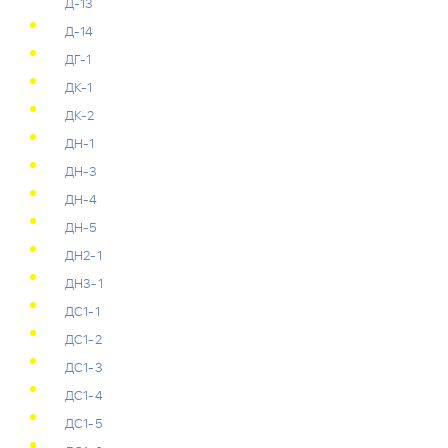
Д-13
Д-14
ДГ-1
ДК-1
ДК-2
ДН-1
ДН-3
ДН-4
ДН-5
ДН2-1
ДН3-1
ДС1-1
ДС1-2
ДС1-3
ДС1-4
ДС1-5