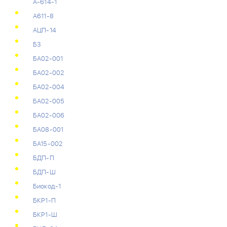
А-614-1
А611-8
АЦП-14
Б3
БА02-001
БА02-002
БА02-004
БА02-005
БА02-006
БА08-001
БА15-002
БДП-П
БДП-Ш
Биокод-1
БКР1-П
БКР1-Ш