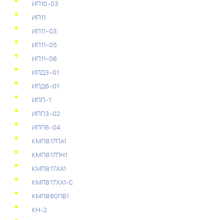
ИП10-03
ИП11
ИП11-03
ИП11-05
ИП11-06
ИПД3-01
ИПД6-01
ИПП-1
ИПП3-02
ИПП6-04
КМП817ПА1
КМП817ПН1
КМП817ХА1
КМП817ХА1-С
КМП860ПВ1
КН-2