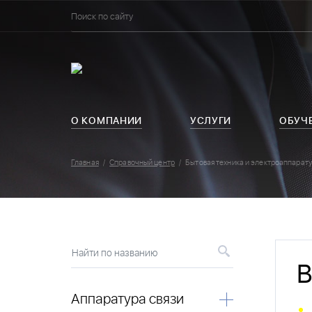
О КОМПАНИИ
УСЛУГИ
ОБУЧ
Главная
Справочный центр
Бытовая техника и электроаппарат
Найти по названию
В
Аппаратура связи