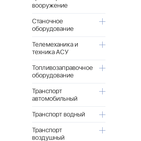
вооружение
Станочное
оборудование
Телемеханика и
техника АСУ
Топливозаправочное
оборудование
Транспорт
автомобильный
Транспорт водный
Транспорт
воздушный