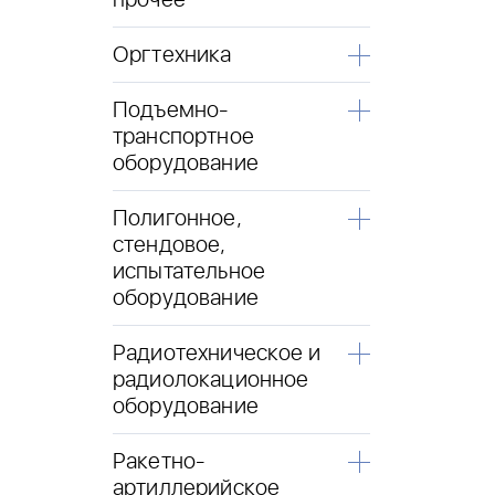
прочее
Оргтехника
Подъемно-
транспортное
оборудование
Полигонное,
стендовое,
испытательное
оборудование
Радиотехническое и
радиолокационное
оборудование
Ракетно-
артиллерийское