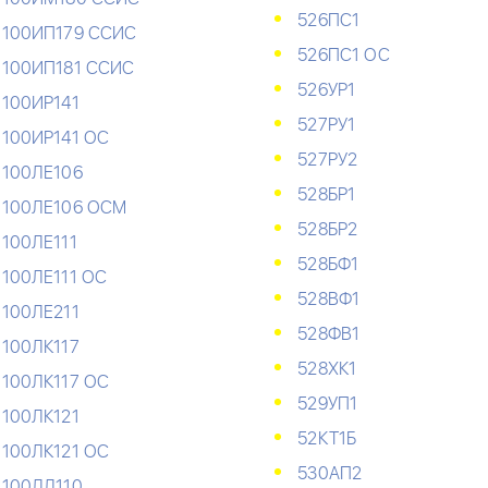
526ПС1
100ИП179 ССИС
526ПС1 ОС
100ИП181 ССИС
526УР1
100ИР141
527РУ1
100ИР141 ОС
527РУ2
100ЛЕ106
528БР1
100ЛЕ106 ОСМ
528БР2
100ЛЕ111
528БФ1
100ЛЕ111 ОС
528ВФ1
100ЛЕ211
528ФВ1
100ЛК117
528ХК1
100ЛК117 ОС
529УП1
100ЛК121
52КТ1Б
100ЛК121 ОС
530АП2
100ЛЛ110