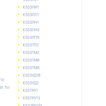
К533ЛИ1
К533ЛЛ1
К533ЛН1
К533ЛН3
К533ЛП5
К533ТЛ2
К533ТМ2
К533ТМ8
К533ТМ9
К533УД1В
ТУ)
К533УД2
41 ТУ)
К537РУ1
К537РУ13
К537РУ14А