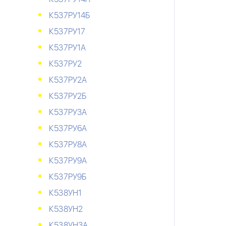
К537РУ14Б
К537РУ17
К537РУ1А
К537РУ2
К537РУ2А
К537РУ2Б
К537РУ3А
К537РУ6А
К537РУ8А
К537РУ9А
К537РУ9Б
К538УН1
К538УН2
К538УН3А