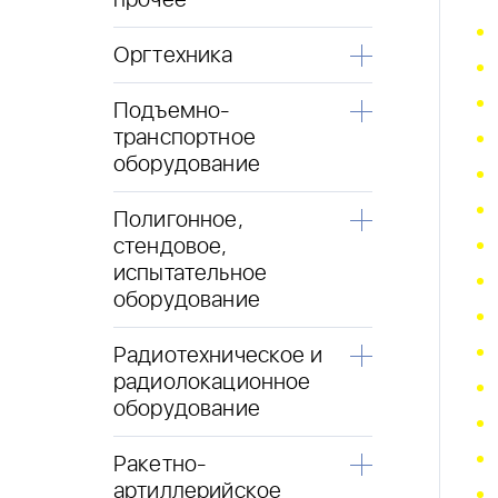
прочее
Оргтехника
Подъемно-
транспортное
оборудование
Полигонное,
стендовое,
испытательное
оборудование
Радиотехническое и
радиолокационное
оборудование
Ракетно-
артиллерийское