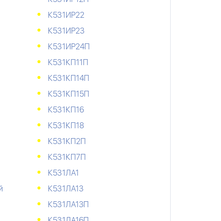
К531ИР22
К531ИР23
К531ИР24П
К531КП11П
К531КП14П
К531КП15П
К531КП16
К531КП18
К531КП2П
К531КП7П
К531ЛА1
й
К531ЛА13
К531ЛА13П
К531ЛА16П