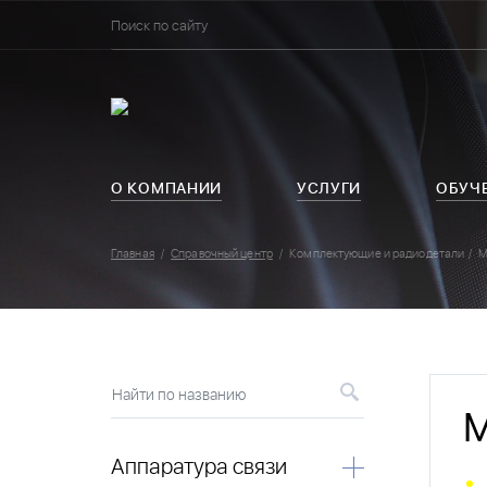
О КОМПАНИИ
УСЛУГИ
ОБУЧ
Главная
Справочный центр
Комплектующие и радиодетали
М
Найти по названию
М
Аппаратура связи