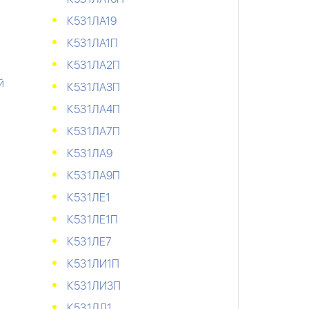
К531ЛА19
К531ЛА1П
К531ЛА2П
й
К531ЛА3П
К531ЛА4П
К531ЛА7П
К531ЛА9
К531ЛА9П
К531ЛЕ1
К531ЛЕ1П
К531ЛЕ7
К531ЛИ1П
К531ЛИ3П
К531ЛЛ1