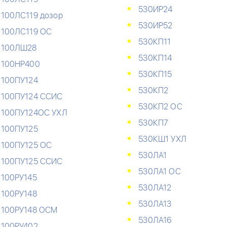
530ИР24
100ЛС119 дозор
530ИР52
100ЛС119 ОС
530КП11
100ЛШ28
530КП14
100НР400
530КП15
100ПУ124
530КП2
100ПУ124 ССИС
530КП2 ОС
100ПУ124ОС УХЛ
530КП7
100ПУ125
530КШ1 УХЛ
100ПУ125 ОС
530ЛА1
100ПУ125 ССИС
530ЛА1 ОС
100РУ145
530ЛА12
100РУ148
530ЛА13
100РУ148 ОСМ
530ЛА16
100РУ402