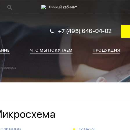
Личный кабинет
+7 (495) 646-04-02
ЕНИЕ
ЧТО МЫ ПОКУПАЕМ
ПРОДУКЦИЯ
икросхема
икросхема
04КН009
519РЕ2