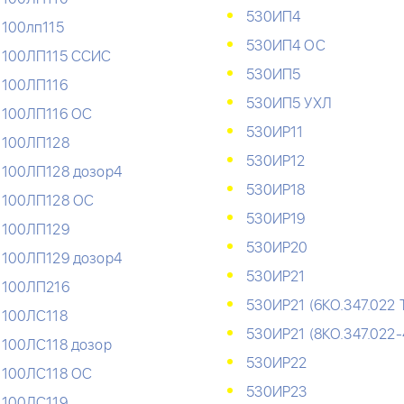
530ИП4
100лп115
530ИП4 ОС
100ЛП115 ССИС
530ИП5
100ЛП116
530ИП5 УХЛ
100ЛП116 ОС
530ИР11
100ЛП128
530ИР12
100ЛП128 дозор4
530ИР18
100ЛП128 ОС
530ИР19
100ЛП129
530ИР20
100ЛП129 дозор4
530ИР21
100ЛП216
530ИР21 (6КО.347.022 
100ЛС118
530ИР21 (8КО.347.022-
100ЛС118 дозор
530ИР22
100ЛС118 ОС
530ИР23
100ЛС119