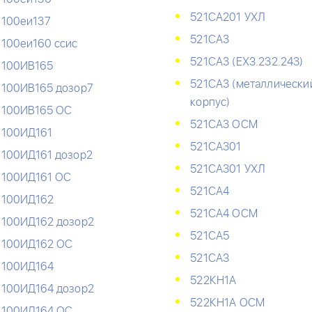
521СА201 УХЛ
100еи137
521СА3
100еи160 ссис
521СА3 (ЕХЗ.232.243)
100ИВ165
521СА3 (металлически
100ИВ165 дозор7
корпус)
100ИВ165 ОС
521СА3 ОСМ
100ИД161
521СА301
100ИД161 дозор2
521СА301 УХЛ
100ИД161 ОС
521СА4
100ИД162
521СА4 ОСМ
100ИД162 дозор2
521СА5
100ИД162 ОС
521САЗ
100ИД164
522КН1А
100ИД164 дозор2
522КН1А ОСМ
100ИД164 ОС