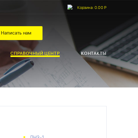
Корзина:
0.00 Р
Написать нам
СПРАВОЧНЫЙ ЦЕНТР
КОНТАКТЫ
ДНЗ-1