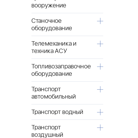
вооружение
Станочное
оборудование
Телемеханика и
техника АСУ
Топливозаправочное
оборудование
Транспорт
автомобильный
Транспорт водный
Транспорт
воздушный