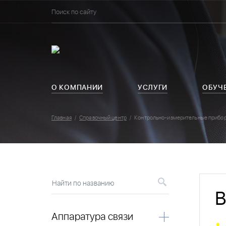
О КОМПАНИИ
УСЛУГИ
ОБУЧ
Главная
Справочный центр
Контрольно-измерительные прибо
Найти по названию
В
Аппаратура связи