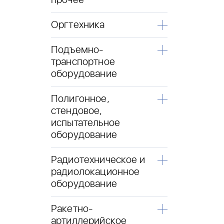
прочее
Оргтехника
Подъемно-
транспортное
оборудование
Полигонное,
стендовое,
испытательное
оборудование
Радиотехническое и
радиолокационное
оборудование
Ракетно-
артиллерийское