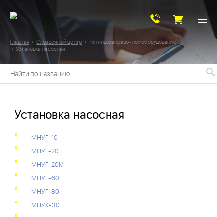
Главная
Справочный центр
Топливозаправочное оборудование
Установка насосная
Найти по названию
Установка насосная
МНУГ-10
МНУГ-20
МНУГ-20М
МНУГ-60
МНУГ-80
МНУК-30