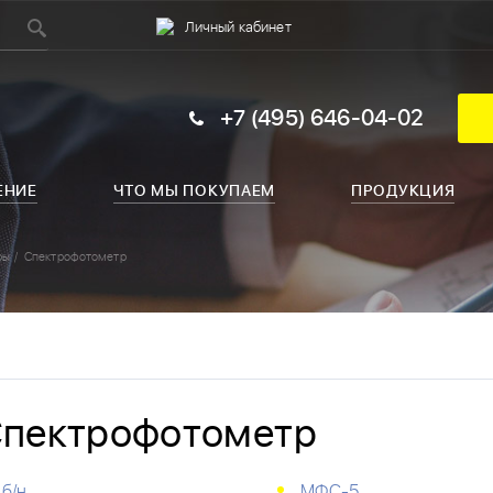
Личный кабинет
+7 (495) 646-04-02
ЕНИЕ
ЧТО МЫ ПОКУПАЕМ
ПРОДУКЦИЯ
ры
Спектрофотометр
пектрофотометр
б/н
МФС-5