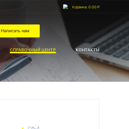
Корзина:
0.00 Р
Написать нам
СПРАВОЧНЫЙ ЦЕНТР
КОНТАКТЫ
СФ-4