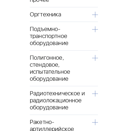
прочее
Оргтехника
Подъемно-
транспортное
оборудование
Полигонное,
стендовое,
испытательное
оборудование
Радиотехническое и
радиолокационное
оборудование
Ракетно-
артиллерийское