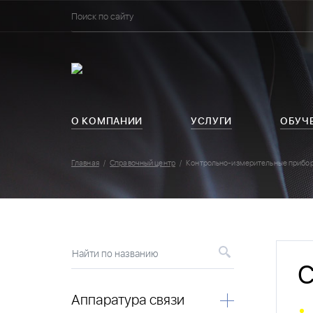
О КОМПАНИИ
УСЛУГИ
ОБУЧ
Главная
Справочный центр
Контрольно-измерительные прибо
Найти по названию
С
Аппаратура связи