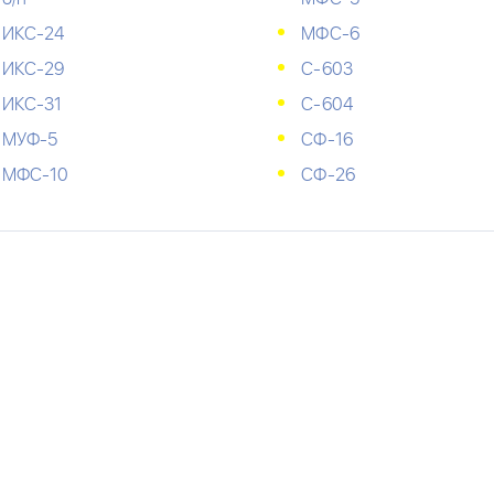
ИКС-24
МФС-6
ИКС-29
С-603
ИКС-31
С-604
МУФ-5
СФ-16
МФС-10
СФ-26