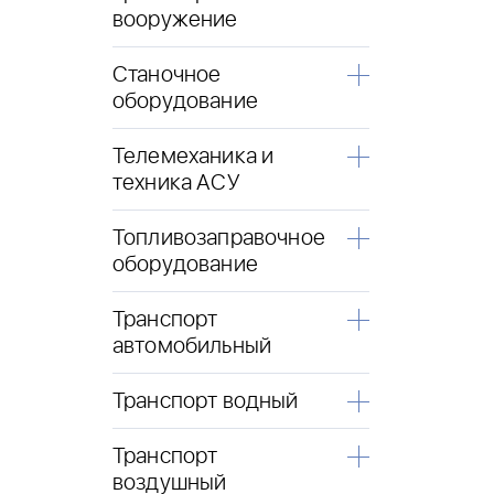
вооружение
Станочное
оборудование
Телемеханика и
техника АСУ
Топливозаправочное
оборудование
Транспорт
автомобильный
Транспорт водный
Транспорт
воздушный