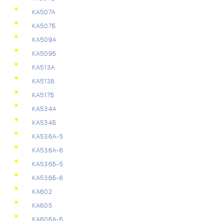
КА507А
КА507Б
КА509А
КА509Б
КА513А
КА513Б
КА517Б
КА534А
КА534Б
КА536А-5
КА536А-6
КА536Б-5
КА536Б-6
КА602
КА605
КА606А-Б