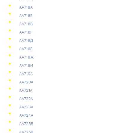
АА718А
АА718Б
АА718В
АА718Г
АА718Д
АА718Е
АА718Ж
АА718И
АА719А
АА720А
АА721А
АА722А
АА723А
АА724А
АА725Б
АА725В