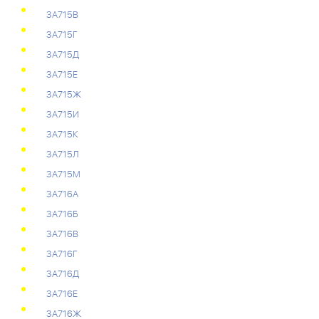
3А715В
3А715Г
3А715Д
3А715Е
3А715Ж
3А715И
3А715К
3А715Л
3А715М
3А716А
3А716Б
3А716В
3А716Г
3А716Д
3А716Е
3А716Ж