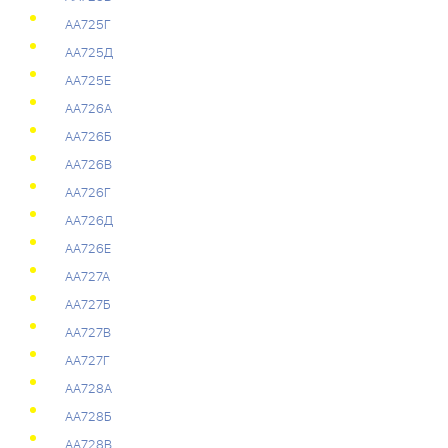
АА725Г
АА725Д
АА725Е
АА726А
АА726Б
АА726В
АА726Г
АА726Д
АА726Е
АА727А
АА727Б
АА727В
АА727Г
АА728А
АА728Б
АА728В