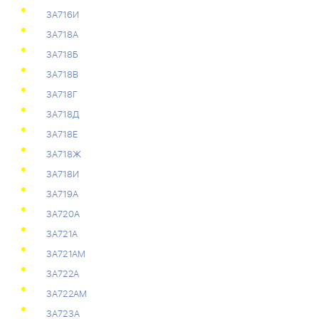
3А716И
3А718А
3А718Б
3А718В
3А718Г
3А718Д
3А718Е
3А718Ж
3А718И
3А719А
3А720А
3А721А
3А721АМ
3А722А
3А722АМ
3А723А