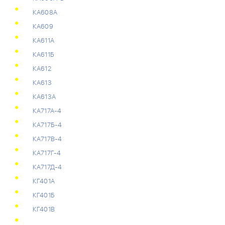
КА608А
КА609
КА611А
КА611Б
КА612
КА613
КА613А
КА717А-4
КА717Б-4
КА717В-4
КА717Г-4
КА717Д-4
КГ401А
КГ401Б
КГ401В