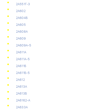
2А551Г-3
2А602
2А604Б
2А605
2А608А
2А609
2А609А-5
2А611А
2А611А-5
2А611Б
2А611Б-5
2А612
2А613А
2А613Б
2А6162-А
2А633А