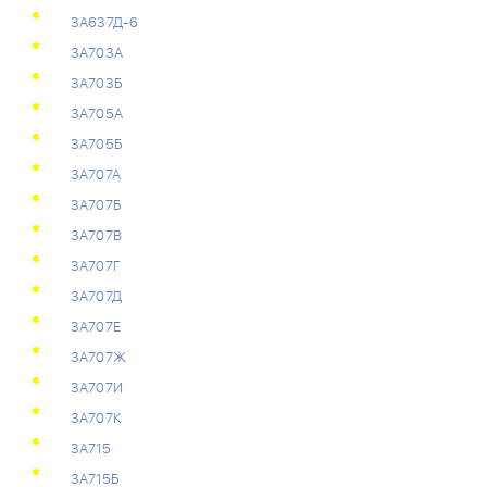
3А637Д-6
3А703А
3А703Б
3А705А
3А705Б
3А707А
3А707Б
3А707В
3А707Г
3А707Д
3А707Е
3А707Ж
3А707И
3А707К
3А715
3А715Б