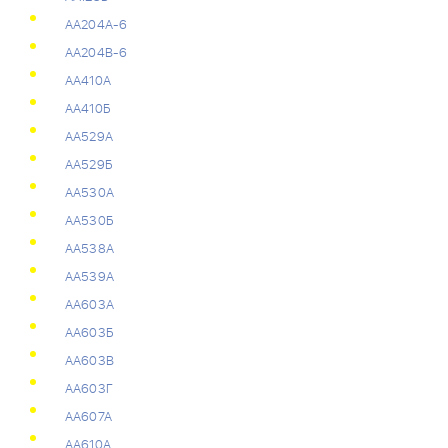
АА204А-6
АА204В-6
АА410А
АА410Б
АА529А
АА529Б
АА530А
АА530Б
АА538А
АА539А
АА603А
АА603Б
АА603В
АА603Г
АА607А
АА610А