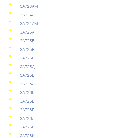
3А723АМ
3А724А
3А724АМ
3А725А
3А725Б
3А725В
3А725Г
3А725Д
3А725Е
3А726А
3А726Б
3А726В
3А726Г
3А726Д
3А726Е
3А726И