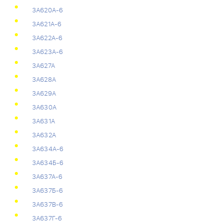
3А620А-6
3А621А-6
3А622А-6
3А623А-6
3А627А
3А628А
3А629А
3А630А
3А631А
3А632А
3А634А-6
3А634Б-6
3А637А-6
3А637Б-6
3А637В-6
3А637Г-6