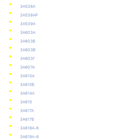
3А538А
3А538АР
3А539А
3А603А
3А603Б
3А603В
3А603Г
3А607А
3А610А
3А610Б
3А614А
3А615
3А617А
3А617Б
3А618А-6
3А619А-6