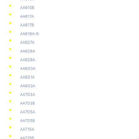
АА610Б
АА617А
АА617Б
АА618А-6
АА627А
АА628А
АА629А
АА630А
АА631А
АА632А
АА703А
АА703Б
АА705А
АА705Б
АА715А
АА715Б