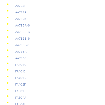
АА728Г
АА732А
АА732Б
АА735А-6
АА735Б-6
АА735В-6
АА735Г-6
АА736А
АА736Е
ГА401А
ГА401Б
ГА401В
ГА402Г
ГА501Б
ГА504А
ГА504Б