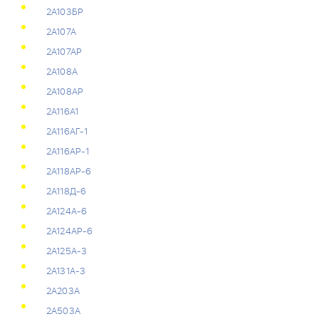
2А103БР
2А107А
2А107АР
2А108А
2А108АР
2А116А1
2А116АГ-1
2А116АР-1
2А118АР-6
2А118Д-6
2А124А-6
2А124АР-6
2А125А-3
2А131А-3
2А203А
2А503А