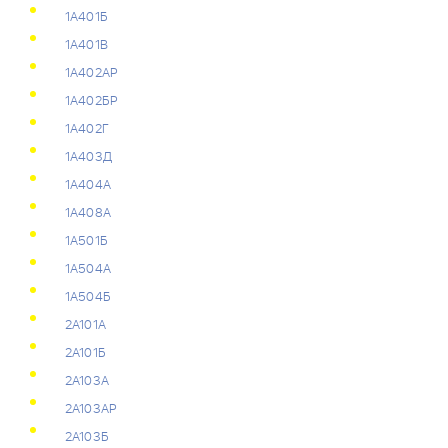
1А401Б
1А401В
1А402АР
1А402БР
1А402Г
1А403Д
1А404А
1А408А
1А501Б
1А504А
1А504Б
2А101А
2А101Б
2А103А
2А103АР
2А103Б