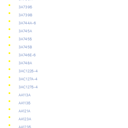
3А739Б
3А739В
3А744А-6
3А745А
3А745Б
3А745В
3А746Е-6
3А748А
3АС122Б-4
3АС127А-4
3АС127Б-4
АА113А
АА113Б
АА121А
АА123А
АА123Б