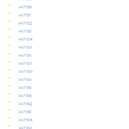
АА715В
АА715Г
АА715Д
АА715Е
АА715Ж
АА715И
АА715К
АА715Л
АА715М
АА716А
АА716Б
АА716В
АА716Д
АА716Е
АА716Ж
АА716И