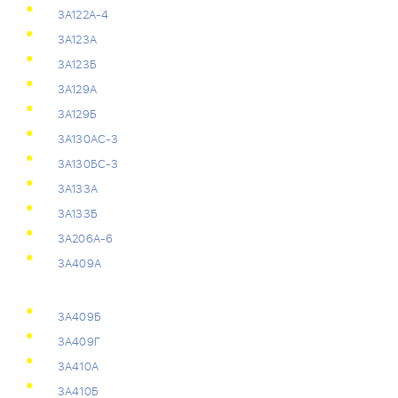
3А122А-4
3А123А
3А123Б
3А129А
3А129Б
3А130АС-3
3А130БС-3
3А133А
3А133Б
3А206А-6
3А409А
3А409Б
3А409Г
3А410А
3А410Б