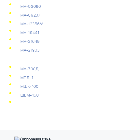
МА-03090
МА-09207
МА-12356/А
МА-19441
МА-21649
МА-21903
МА-700Д
МПЛ-1
МШК-100
ШБМ-150