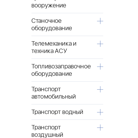
вооружение
Станочное
оборудование
Телемеханика и
техника АСУ
Топливозаправочное
оборудование
Транспорт
автомобильный
Транспорт водный
Транспорт
воздушный