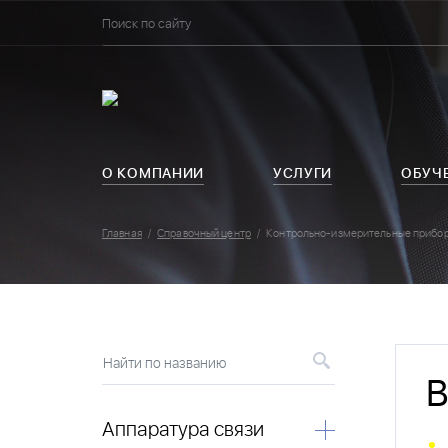
О КОМПАНИИ
УСЛУГИ
ОБУЧ
Главная
Справочный центр
Контрольно-измерительные прибо
Найти по названию
В
Аппаратура связи