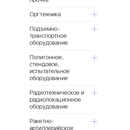
прочее
Оргтехника
Подъемно-
транспортное
оборудование
Полигонное,
стендовое,
испытательное
оборудование
Радиотехническое и
радиолокационное
оборудование
Ракетно-
артиллерийское