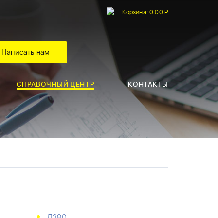
Корзина:
0.00 Р
Написать нам
СПРАВОЧНЫЙ ЦЕНТР
КОНТАКТЫ
Д390