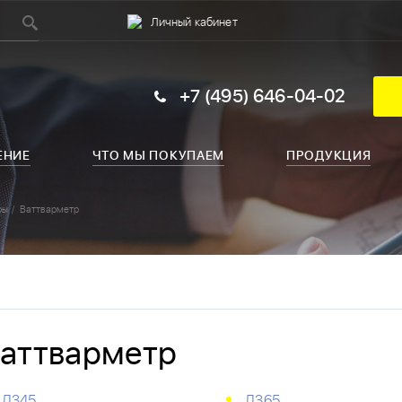
Личный кабинет
+7 (495) 646-04-02
ЕНИЕ
ЧТО МЫ ПОКУПАЕМ
ПРОДУКЦИЯ
ры
Ваттварметр
аттварметр
Д345
Д365