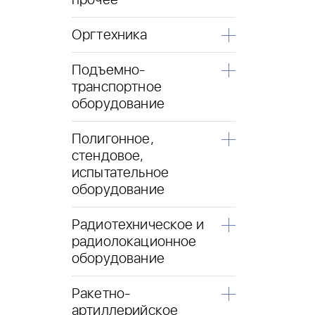
прочее
Оргтехника
Подъемно-
транспортное
оборудование
Полигонное,
стендовое,
испытательное
оборудование
Радиотехническое и
радиолокационное
оборудование
Ракетно-
артиллерийское