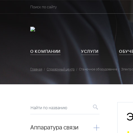
О КОМПАНИИ
УСЛУГИ
ОБУЧ
Главная
Справочный центр
Станочное оборудование
Электр
Найти по названию
Э
Аппаратура связи