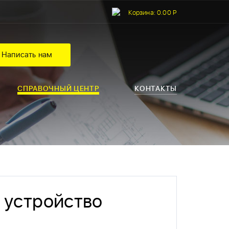
Корзина:
0.00 Р
Написать нам
СПРАВОЧНЫЙ ЦЕНТР
КОНТАКТЫ
 устройство