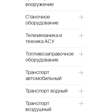
вооружение
Станочное
оборудование
Телемеханика и
техника АСУ
Топливозаправочное
оборудование
Транспорт
автомобильный
Транспорт водный
Транспорт
воздушный