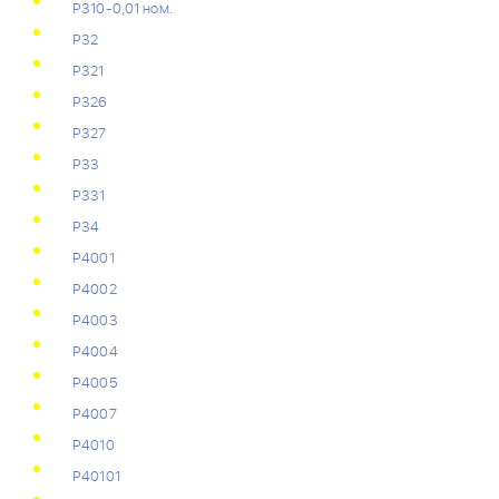
Р310-0,01 ном.
Р32
Р321
Р326
Р327
Р33
Р331
Р34
Р4001
Р4002
Р4003
Р4004
Р4005
Р4007
Р4010
Р40101