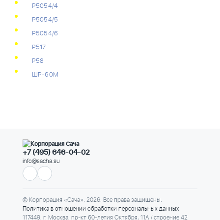
Р5054/4
Р5054/5
Р5054/6
Р517
Р58
ШР-60М
+7 (495) 646-04-02
info@sacha.su
© Корпорация «Сача», 2026. Все права защищены.
Политика в отношении обработки персональных данных
117449, г. Москва, пр-кт 60-летия Октября, 11А / строение 42