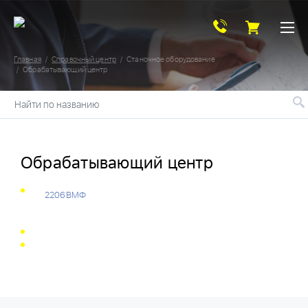
Главная
Справочный центр
Станочное оборудование
Обрабатывающий центр
Найти по названию
Обрабатывающий центр
2206ВМФ