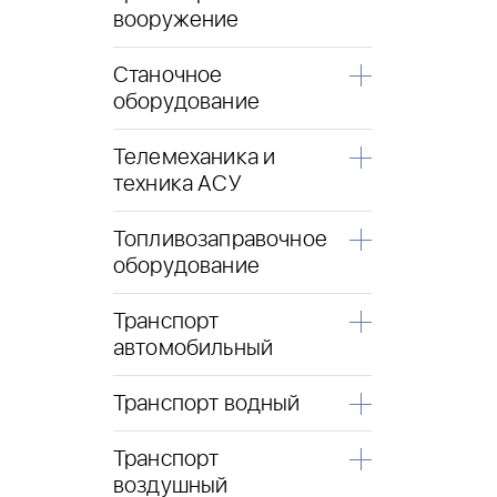
вооружение
Станочное
оборудование
Телемеханика и
техника АСУ
Топливозаправочное
оборудование
Транспорт
автомобильный
Транспорт водный
Транспорт
воздушный