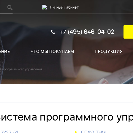
Личный кабинет
+7 (495) 646-04-02
ЕНИЕ
ЧТО МЫ ПОКУПАЕМ
ПРОДУКЦИЯ
а программного управления
истема программного уп
2У32-61
СПФ2-ТНМ