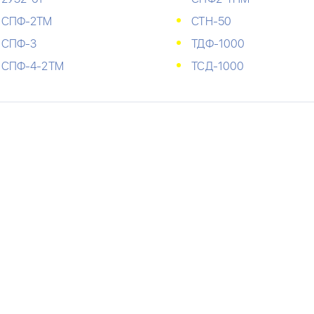
СПФ-2ТМ
СТН-50
СПФ-3
ТДФ-1000
СПФ-4-2ТМ
ТСД-1000