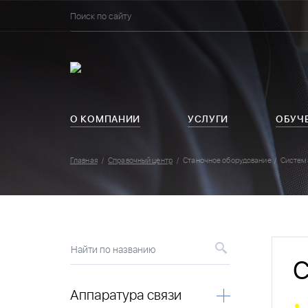
О КОМПАНИИ
УСЛУГИ
ОБУЧ
Главная
Справочный центр
Станочное оборудование
Систем
Найти по названию
С
Аппаратура связи