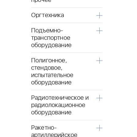
прочее
Оргтехника
Подъемно-
транспортное
оборудование
Полигонное,
стендовое,
испытательное
оборудование
Радиотехническое и
радиолокационное
оборудование
Ракетно-
артиллерийское