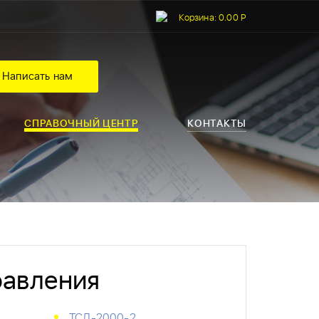
Корзина:
0.00 Р
Написать нам
СПРАВОЧНЫЙ ЦЕНТР
КОНТАКТЫ
равления
ТСД-2000-2